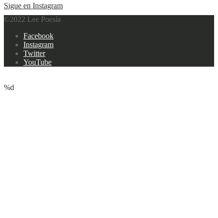
Sigue en Instagram
©2022 Lee Poesía
Footer
Facebook
navigation
Instagram
Twitter
YouTube
%d