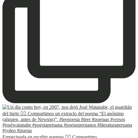
Empecinada en escribir poemas ✍🏽 Compartimo