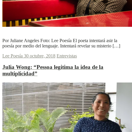
L
L
Ver más
Por Juliane Angeles Foto: Lee Poesía El poeta intentará asir la
poesía por medio del lenguaje. Intentará revelar su misterio […]
Lee Poesía
30 octubre, 2018
Entrevistas
Julia Wong:
“Pessoa legitima la idea de la
multiplicidad”