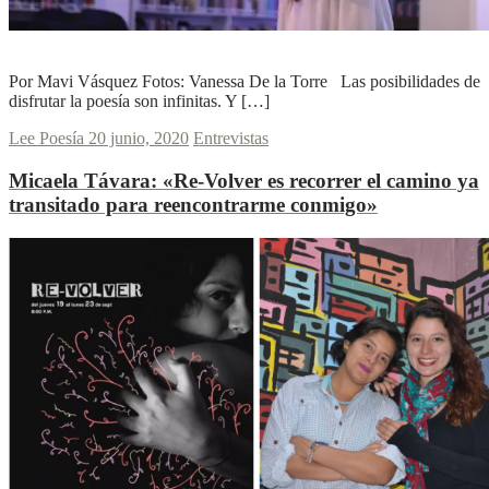
L
L
Ver más
Por Mavi Vásquez Fotos: Vanessa De la Torre Las posibilidades de
disfrutar la poesía son infinitas. Y […]
Lee Poesía
20 junio, 2020
Entrevistas
Micaela Távara:
«Re-Volver es recorrer el camino ya
transitado para reencontrarme conmigo»