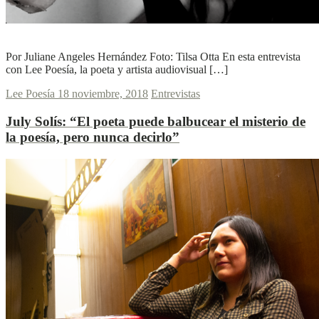
L
L
Ver más
Por Juliane Angeles Hernández Foto: Tilsa Otta En esta entrevista
con Lee Poesía, la poeta y artista audiovisual […]
Lee Poesía
18 noviembre, 2018
Entrevistas
July Solís:
“El poeta puede balbucear el misterio de
la poesía, pero nunca decirlo”