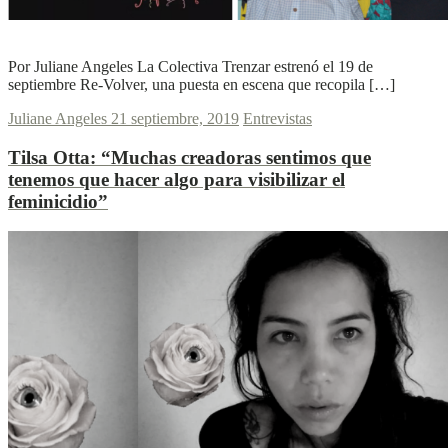
L
L
Ver más
Por Juliane Angeles La Colectiva Trenzar estrenó el 19 de
septiembre Re-Volver, una puesta en escena que recopila […]
Juliane Angeles
21 septiembre, 2019
Entrevistas
Tilsa Otta:
“Muchas creadoras sentimos que
tenemos que hacer algo para visibilizar el
feminicidio”