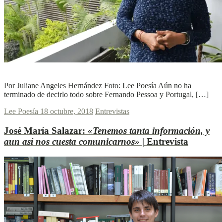
L
L
Ver más
Por Juliane Angeles Hernández Foto: Lee Poesía Aún no ha
terminado de decirlo todo sobre Fernando Pessoa y Portugal, […]
Lee Poesía
18 octubre, 2018
Entrevistas
José María Salazar:
«Tenemos tanta información, y
aun así nos cuesta comunicarnos» |
Entrevista