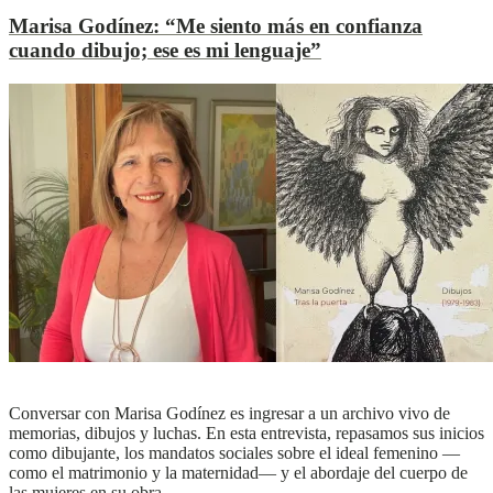
Marisa Godínez:
“Me siento más en confianza
cuando dibujo; ese es mi lenguaje”
L
L
Ver más
Conversar con Marisa Godínez es ingresar a un archivo vivo de
memorias, dibujos y luchas. En esta entrevista, repasamos sus inicios
como dibujante, los mandatos sociales sobre el ideal femenino —
como el matrimonio y la maternidad— y el abordaje del cuerpo de
las mujeres en su obra.