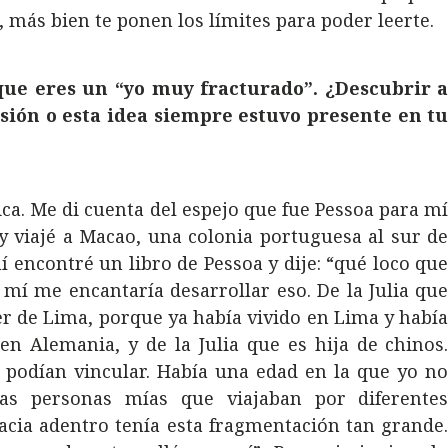
, más bien te ponen los límites para poder leerte.
 que eres un “yo muy fracturado”. ¿Descubrir 
usión o esta idea siempre estuvo presente en t
ica. Me di cuenta del espejo que fue Pessoa para m
 viajé a Macao, una colonia portuguesa al sur d
í encontré un libro de Pessoa y dije: “qué loco qu
 mí me encantaría desarrollar eso. De la Julia qu
ser de Lima, porque ya había vivido en Lima y habí
en Alemania, y de la Julia que es hija de chinos
 podían vincular. Había una edad en la que yo n
as personas mías que viajaban por diferente
hacia adentro tenía esta fragmentación tan grande