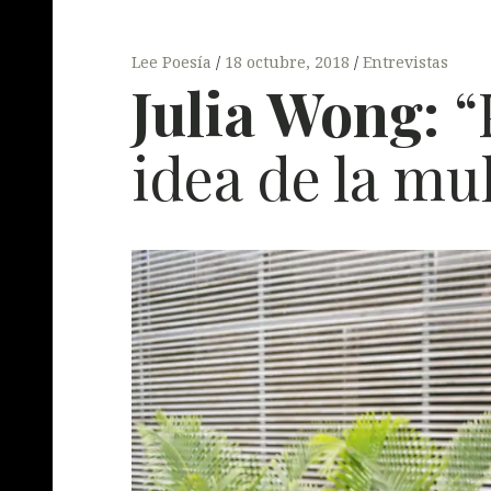
Lee Poesía
18 octubre, 2018
Entrevistas
Julia Wong:
“
idea de la mu