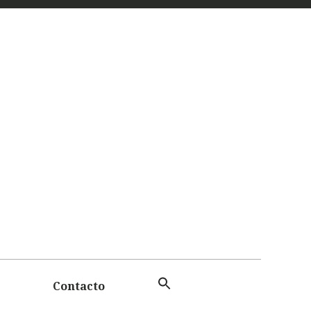
 Y
TAS
Contacto