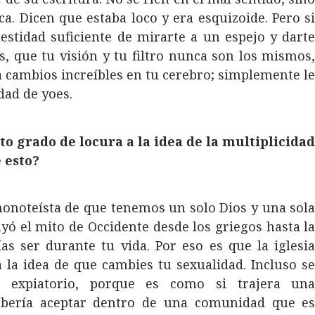
a. Dicen que estaba loco y era esquizoide. Pero s
estidad suficiente de mirarte a un espejo y dart
 que tu visión y tu filtro nunca son los mismos
a cambios increíbles en tu cerebro; simplemente l
idad de yoes.
to grado de locura a la idea de la multiplicida
 esto?
 monoteísta de que tenemos un solo Dios y una sol
yó el mito de Occidente desde los griegos hasta l
ías ser durante tu vida. Por eso es que la iglesi
a la idea de que cambies tu sexualidad. Incluso s
 expiatorio, porque es como si trajera un
debería aceptar dentro de una comunidad que e