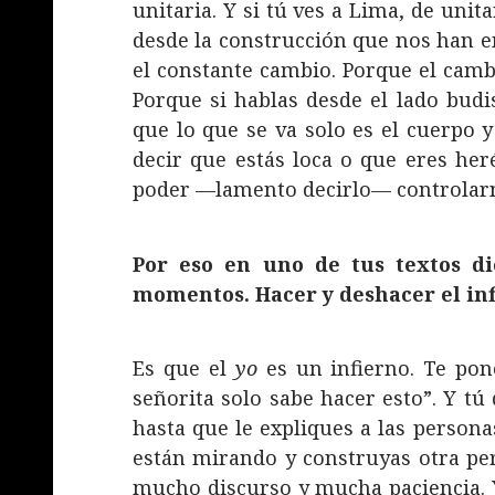
unitaria. Y si tú ves a Lima, de unit
desde la construcción que nos han e
el constante cambio. Porque el camb
Porque si hablas desde el lado budi
que lo que se va solo es el cuerpo y
decir que estás loca o que eres he
poder
—
lamento decirlo
—
controlar
Por eso en uno de tus textos d
momentos. Hacer y deshacer el inf
Es que el
yo
es un infierno. Te pone
señorita solo sabe hacer esto”. Y tú
hasta que le expliques a las persona
están mirando y construyas otra pe
mucho discurso y mucha paciencia. Y