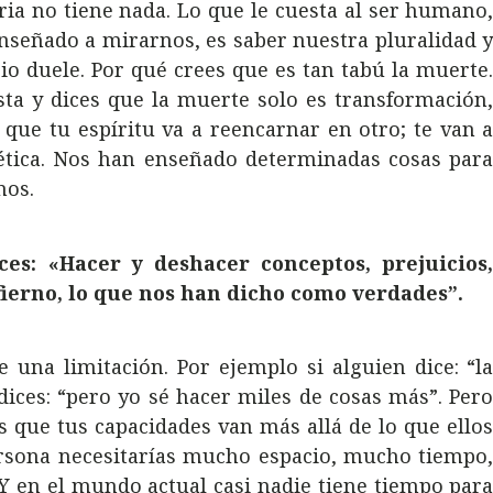
aria no tiene nada. Lo que le cuesta al ser humano
nseñado a mirarnos, es saber nuestra pluralidad 
io duele. Por qué crees que es tan tabú la muerte
sta y dices que la muerte solo es transformación
 que tu espíritu va a reencarnar en otro; te van 
rética. Nos han enseñado determinadas cosas par
nos.
ices:
«Hacer y deshacer conceptos, prejuicios
ierno, lo que nos han dicho como verdades”.
 una limitación. Por ejemplo si alguien dice: “l
 dices: “pero yo sé hacer miles de cosas más”. Per
s que tus capacidades van más allá de lo que ello
rsona necesitarías mucho espacio, mucho tiempo
 en el mundo actual casi nadie tiene tiempo par