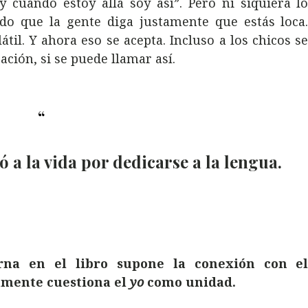
y cuando estoy allá soy así”. Pero ni siquiera l
do que la gente diga justamente que estás loca
il. Y ahora eso se acepta. Incluso a los chicos s
ción, si se puede llamar así.
a la vida por dedicarse a la lengua.
erna en el libro supone la conexión con e
amente cuestiona el
yo
como unidad.