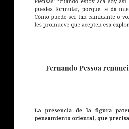
Piensas: “cuando estoy acá soy así 
puedes formular, porque te da mie
Cómo puede ser tan cambiante o volát
les promueve que acepten esa explora
Fernando Pessoa renunció 
La presencia de la figura pat
pensamiento oriental, que precis