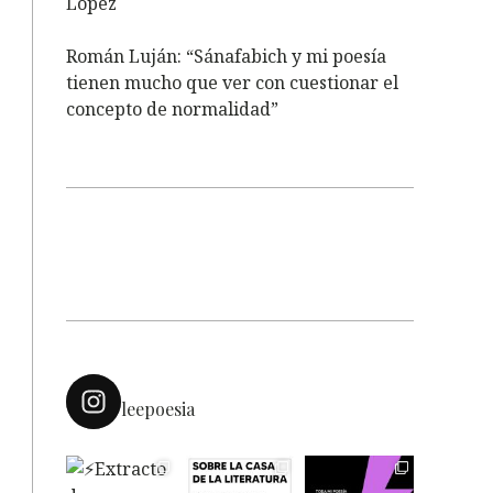
López
Román Luján: “Sánafabich y mi poesía
tienen mucho que ver con cuestionar el
concepto de normalidad”
leepoesia
e