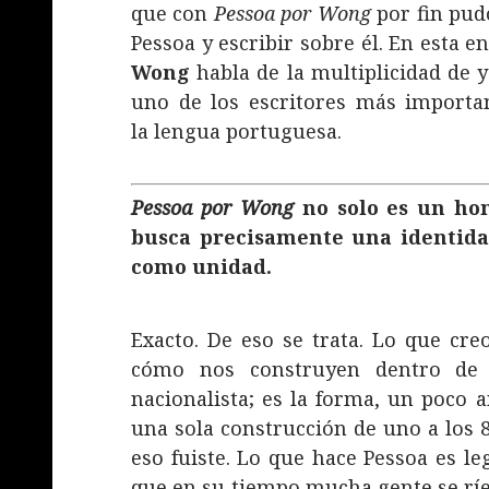
que con
Pessoa por Wong
por fin pud
Pessoa y escribir sobre él. En esta e
Wong
habla de la multiplicidad de y
uno de los escritores más important
la lengua portuguesa.
Pessoa por Wong
no solo es un hom
busca precisamente una identida
como unidad.
Exacto. De eso se trata. Lo que cr
cómo nos construyen dentro de
nacionalista; es la forma, un poco 
una sola construcción de uno a los 
eso fuiste. Lo que hace Pessoa es le
que en su tiempo mucha gente se ríe 