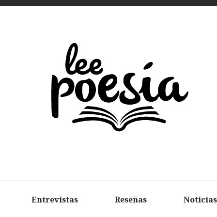
LEE
POEMAS
ENTREVIS
Entrevistas
Reseñas
Noticias