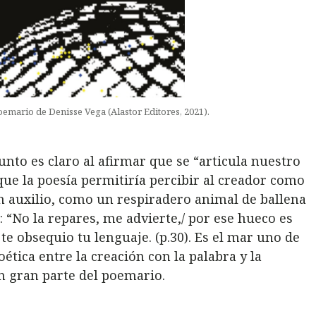
oemario de Denisse Vega (Alastor Editores, 2021).
junto es claro al afirmar que se “articula nuestro
que la poesía permitiría percibir al creador como
un auxilio, como un respiradero animal de ballena
 “No la repares, me advierte,/ por ese hueco es
e obsequio tu lenguaje. (p.30). Es el mar uno de
ética entre la creación con la palabra y la
n gran parte del poemario.