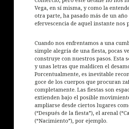
Comercio, pero este detalle no nos m
Vega, en sí misma, y como la entend
otra parte, ha pasado más de un año 
efervescencia de aquel instante nos
Cuando nos enfrentamos a una cumbi
simple alegría de una fiesta, pocas
construye con nuestros pasos. Esta s
y unas letras que maldicen el desamo
Porcentualmente, es inevitable recono
goce de los cuerpos que procuran zaf
completamente. Las fiestas son espac
extienden bajo el posible movimiento
ampliarse desde ciertos lugares como
(“Después de la fiesta”), el arenal (“
(“Nacimiento”), por ejemplo.