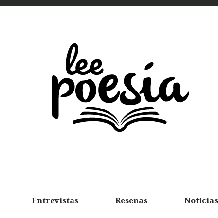
LEE
POEMAS
ENTREVIS
Entrevistas
Reseñas
Noticias