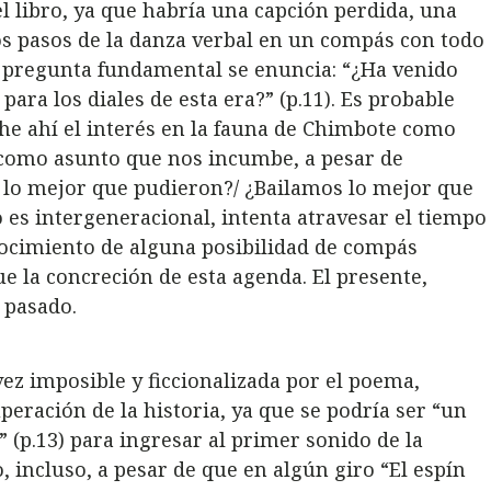
l libro, ya que habría una capción perdida, una
os pasos de la danza verbal en un compás con todo
a pregunta fundamental se enuncia: “¿Ha venido
para los diales de esta era?” (p.11). Es probable
e ahí el interés en la fauna de Chimbote como
, como asunto que nos incumbe, a pesar de
n lo mejor que pudieron?/ ¿Bailamos lo mejor que
 es intergeneracional, intenta atravesar el tiempo
nocimiento de alguna posibilidad de compás
e la concreción de esta agenda. El presente,
l pasado.
vez imposible y ficcionalizada por el poema,
peración de la historia, ya que se podría ser “un
” (p.13) para ingresar al primer sonido de la
incluso, a pesar de que en algún giro “El espín