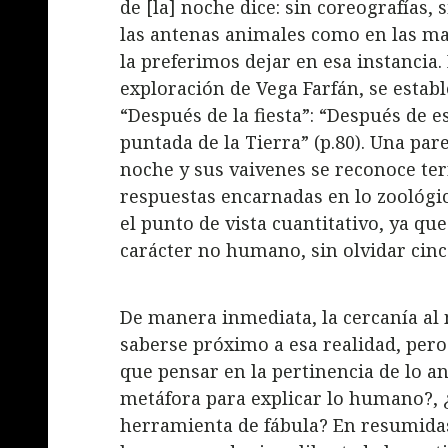
de [la] noche dice: sin coreografías, 
las antenas animales como en las ma
la preferimos dejar en esa instancia.
exploración de Vega Farfán, se estab
“Después de la fiesta”: “Después de 
puntada de la Tierra” (p.80). Una par
noche y sus vaivenes se reconoce ter
respuestas encarnadas en lo zoológic
el punto de vista cuantitativo, ya q
carácter no humano, sin olvidar cinco
De manera inmediata, la cercanía al 
saberse próximo a esa realidad, pero
que pensar en la pertinencia de lo 
metáfora para explicar lo humano?, 
herramienta de fábula? En resumidas 