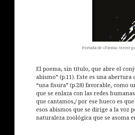
Portada de «Fiesta», tercer p
El poema, sin título, que abre el con
abismo” (p.11). Este es una abertura 
“una fisura” (p.28) favorable, como 
que se enlaza con las redes humanas:
que cantamos,/ por ese hueco es que t
esos abismos que se dirige a la voz po
naturaleza zoológica que se asoma e