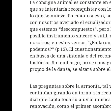
La consigna animal es constante en e
que se intentaría reconquistar con l
lo que se mueve. En cuanto a esto, l
con nosotros averiado el ecualizador 
que estemos “descompuestos”, pero h
posible instrumento sincero y sutil
nosotros, en estos versos: “¿Bailaro
podemos?” (p.13). El cuestionamiento
en busca de una sintonía o del reco
histórico. Sin embargo, no se consigu
propio de la danza, se alzará sobre e
Las preguntas sobre la armonía, tal 
continúan girando en torno a la recu
dial que capta toda su aluvial música
renovación, como el primer asombro, 