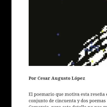
Por Cesar Augusto López
El poemario que motiva esta reseña es
conjunto de cincuenta y dos poemas g