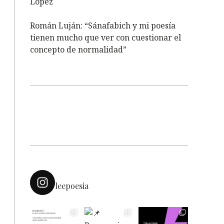
López
Román Luján: “Sánafabich y mi poesía
tienen mucho que ver con cuestionar el
concepto de normalidad”
leepoesia