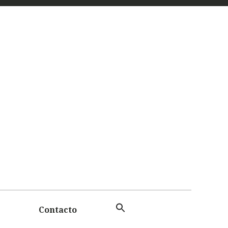
 Y
TAS
Contacto