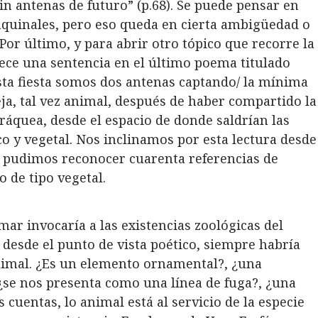
sin antenas de futuro” (p.68). Se puede pensar en
quinales, pero eso queda en cierta ambigüedad o
 Por último, y para abrir otro tópico que recorre la
lece una sentencia en el último poema titulado
esta fiesta somos dos antenas captando/ la mínima
eja, tal vez animal, después de haber compartido la
ráquea, desde el espacio de donde saldrían las
o y vegetal. Nos inclinamos por esta lectura desde
ue pudimos reconocer cuarenta referencias de
 de tipo vegetal.
mar invocaría a las existencias zoológicas del
 desde el punto de vista poético, siempre habría
animal. ¿Es un elemento ornamental?, ¿una
¿se nos presenta como una línea de fuga?, ¿una
cuentas, lo animal está al servicio de la especie