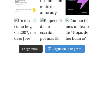
Carga más...
Sigue en Instagram