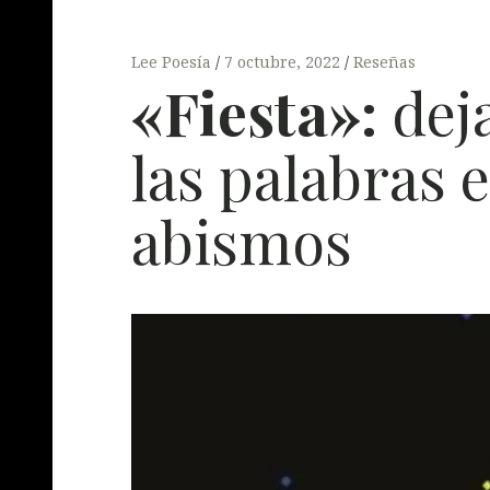
Lee Poesía
7 octubre, 2022
Reseñas
«Fiesta»:
deja
las palabras 
abismos