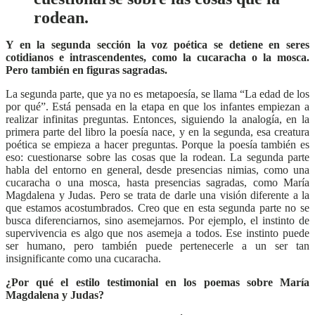
rodean.
Y en la segunda sección la voz poética se detiene en seres
cotidianos e intrascendentes, como la cucaracha o la mosca.
Pero también en figuras sagradas.
La segunda parte, que ya no es metapoesía, se llama “La edad de los
por qué”. Está pensada en la etapa en que los infantes empiezan a
realizar infinitas preguntas. Entonces, siguiendo la analogía, en la
primera parte del libro la poesía nace, y en la segunda, esa creatura
poética se empieza a hacer preguntas. Porque la poesía también es
eso: cuestionarse sobre las cosas que la rodean. La segunda parte
habla del entorno en general, desde presencias nimias, como una
cucaracha o una mosca, hasta presencias sagradas, como María
Magdalena y Judas. Pero se trata de darle una visión diferente a la
que estamos acostumbrados. Creo que en esta segunda parte no se
busca diferenciarnos, sino asemejarnos. Por ejemplo, el instinto de
supervivencia es algo que nos asemeja a todos. Ese instinto puede
ser humano, pero también puede pertenecerle a un ser tan
insignificante como una cucaracha.
¿Por qué el estilo testimonial en los poemas sobre María
Magdalena y Judas?