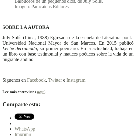
Balbuceos de un pequeños dios, de July Solís.
Imagen: Paracaídas Editores
SOBRE LA AUTORA
July Solís (Lima, 1988) Egresada de la escuela de Literatura por la
Universidad Nacional Mayor de San Marcos. En 2015 publicó
Leche derramada
, su primer poemario. En la actualidad, trabaja en
un libro con base testimonial y matices poéticos sobre la vida de un
migrante andino.
Síguenos en
Facebook
,
Twitter
e
Instagram
.
Lee más entrevistas
aquí
.
Comparte esto:
WhatsApp
Imprimir