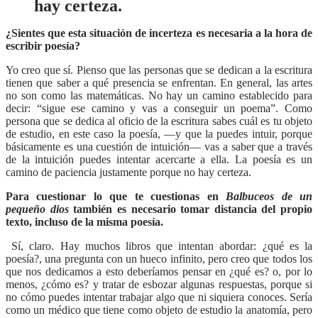
hay certeza.
¿Sientes que esta situación de incerteza es necesaria a la hora de
escribir poesía?
Yo creo que sí. Pienso que las personas que se dedican a la escritura
tienen que saber a qué presencia se enfrentan. En general, las artes
no son como las matemáticas. No hay un camino establecido para
decir: “sigue ese camino y vas a conseguir un poema”. Como
persona que se dedica al oficio de la escritura sabes cuál es tu objeto
de estudio, en este caso la poesía, —y que la puedes intuir, porque
básicamente es una cuestión de intuición— vas a saber que a través
de la intuición puedes intentar acercarte a ella. La poesía es un
camino de paciencia justamente porque no hay certeza.
Para cuestionar lo que te cuestionas en
Balbuceos de un
pequeño dios
también es necesario tomar distancia del propio
texto, incluso de la misma poesía.
Sí, claro. Hay muchos libros que intentan abordar: ¿qué es la
poesía?, una pregunta con un hueco infinito, pero creo que todos los
que nos dedicamos a esto deberíamos pensar en ¿qué es? o, por lo
menos, ¿cómo es? y tratar de esbozar algunas respuestas, porque si
no cómo puedes intentar trabajar algo que ni siquiera conoces. Sería
como un médico que tiene como objeto de estudio la anatomía, pero