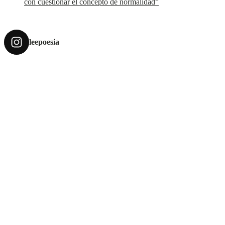
con cuestionar el concepto de normalidad”
leepoesia