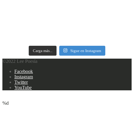
Carga más...
Sigue en Instagram
©2022 Lee Poesía
Footer
Facebook
navigation
Instagram
Twitter
YouTube
%d