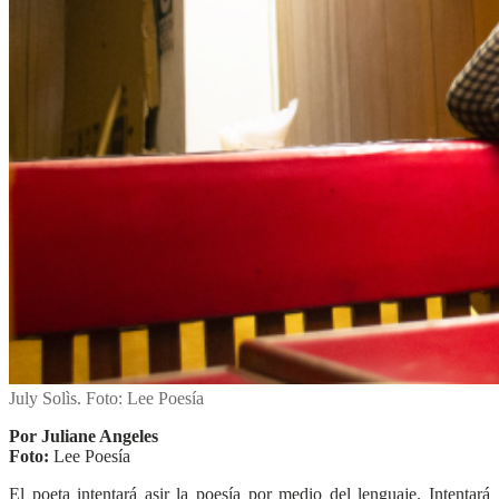
July Solìs. Foto: Lee Poesía
Por Juliane Angeles
Foto:
Lee Poesía
El poeta intentará asir la poesía por medio del lenguaje. Intentará