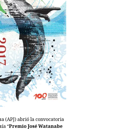
L
a (APJ) abrió la convocatoria
sía “
Premio José Watanabe