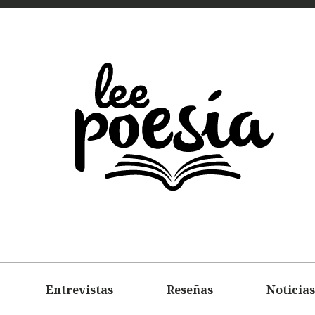
LEE
POEMAS
ENTREVIS
Entrevistas
Reseñas
Noticias