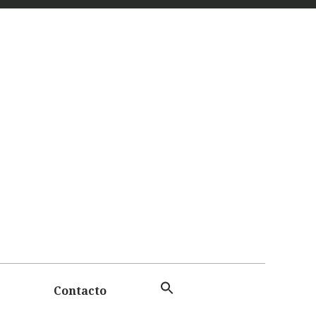
 Y
TAS
Contacto