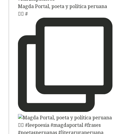
Magda Portal, poeta y política peruana
✍🏽 #