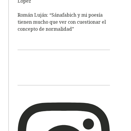
López
Román Luján: “Sánafabich y mi poesía
tienen mucho que ver con cuestionar el
concepto de normalidad”
s
n
k