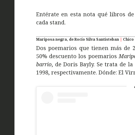
Entérate en esta nota qué libros d
cada stand.
Mariposa negra, de Rocío Silva Santisteban
|
Chico 
Dos poemarios que tienen más de 20
50% descuento los poemarios
Marip
barrio
, de Doris Bayly. Se trata de 
1998, respectivamente. Dónde: El Virre