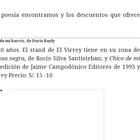
e poesía encontramos y los descuentos que ofrec
de mi barrio, de Doris Bayly
 años. El stand de El Virrey tiene en su zona d
osa negra
, de Rocío Silva Santisteban; y
Chico de m
la edición de Jaime Campodónico Editores de 1993 
y Precio: S/. 15 -10