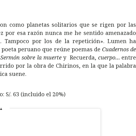
on como planetas solitarios que se rigen por la
ez por esa razón nunca me he sentido amenazad
ad. Tampoco por los de la repetición». Lumen h
do poeta peruano que reúne poemas de
Cuadernos d
,
Sermón sobre la muerte
y Recuerda,
cuerpo…
entr
rrido por la obra de Chirinos, en la que la palabr
ica suene.
S/. 63 (incluido el 20%)