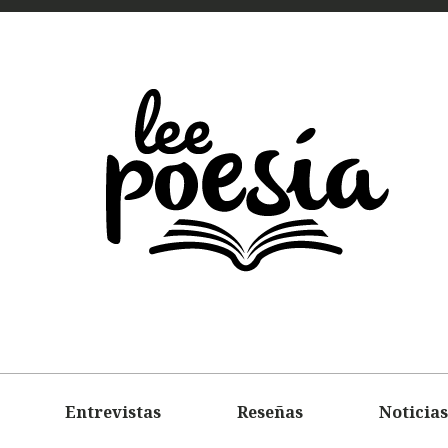
LEE
POEMAS
ENTREVIS
Entrevistas
Reseñas
Noticias