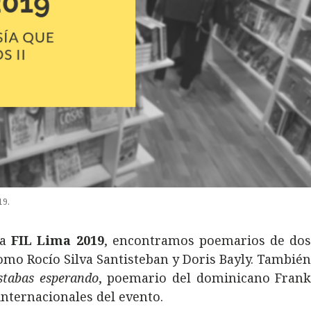
19.
la
FIL Lima 2019
, encontramos poemarios de do
como Rocío Silva Santisteban y Doris Bayly. Tambié
estabas esperando
, poemario del dominicano Fran
internacionales del evento.