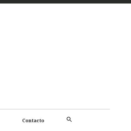
 Y
TAS
Contacto