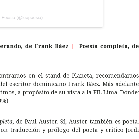
e Poesía (@leepoesia)
sperando, de Frank Báez
|
Poesía completa, d
contramos en el stand de Planeta, recomendamo
 del escritor dominicano Frank Báez. Más adelant
imos, a propósito de su vista a la FIL Lima. Dónde
20%)
pleta
, de Paul Auster. Sí, Auster también es poeta
con traducción y prólogo del poeta y crítico Jord