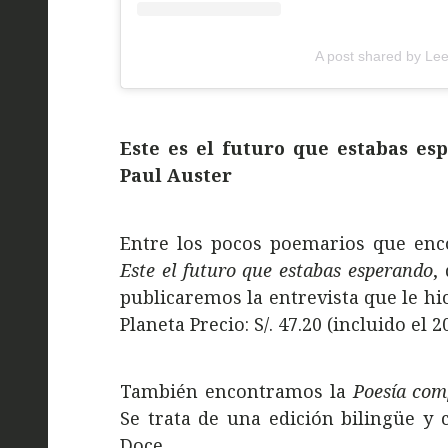
A post shared by Le
Este es el futuro que estabas e
Paul Auster
Entre los pocos poemarios que en
Este el futuro que estabas esperando
,
publicaremos la entrevista que le hic
Planeta Precio: S/. 47.20 (incluido el 
También encontramos la
Poesía com
Se trata de una edición bilingüe y 
Doce.