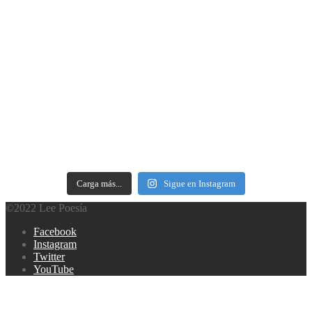
Carga más...
Sigue en Instagram
©2022 Lee Poesía
Footer
Facebook
navigation
Instagram
Twitter
YouTube