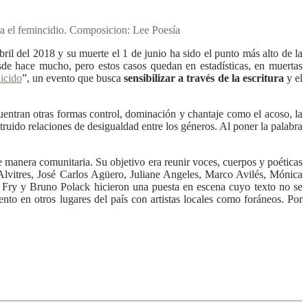
a el femincidio. Composicion: Lee Poesía
il del 2018 y su muerte el 1 de junio ha sido el punto más alto de la
sde hace mucho, pero estos casos quedan en estadísticas, en muertas
icido
”, un evento que busca
sensibilizar a través de la escritura
y el
cuentran otras formas control, dominación y chantaje como el acoso, la
struido relaciones de desigualdad entre los géneros. Al poner la palabra
 manera comunitaria. Su objetivo era reunir voces, cuerpos y poéticas
 Alvitres, José Carlos Agüero, Juliane Angeles, Marco Avilés, Mónica
 Fry y Bruno Polack hicieron una puesta en escena cuyo texto no se
nto en otros lugares del país con artistas locales como foráneos. Por