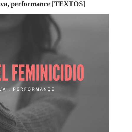
iva, performance [
TEXTOS
]