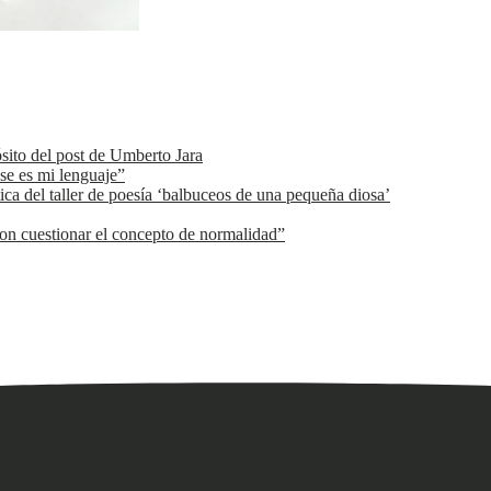
ósito del post de Umberto Jara
se es mi lenguaje”
ica del taller de poesía ‘balbuceos de una pequeña diosa’
n cuestionar el concepto de normalidad”