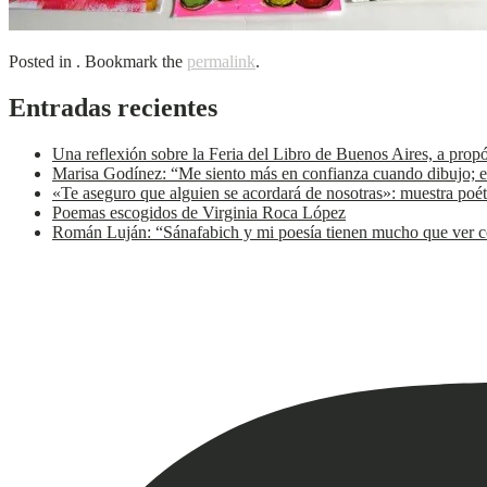
Posted in . Bookmark the
permalink
.
Entradas recientes
Una reflexión sobre la Feria del Libro de Buenos Aires, a prop
Marisa Godínez: “Me siento más en confianza cuando dibujo; e
«Te aseguro que alguien se acordará de nosotras»: muestra poét
Poemas escogidos de Virginia Roca López
Román Luján: “Sánafabich y mi poesía tienen mucho que ver co