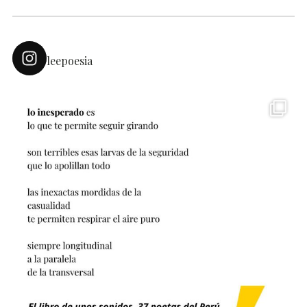
leepoesia