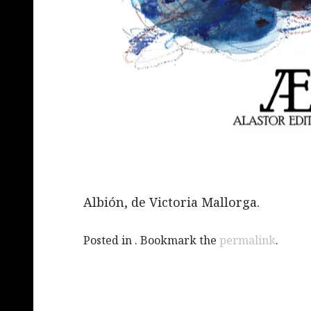
Albión, de Victoria Mallorga.
Posted in . Bookmark the
permalink
.