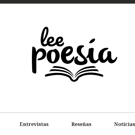
LEE
POEMAS
ENTREVIS
Entrevistas
Reseñas
Noticias