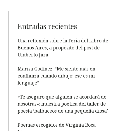
Entradas recientes
Una reflexión sobre la Feria del Libro de
Buenos Aires, a propósito del post de
Umberto Jara
Marisa Godínez: “Me siento más en
confianza cuando dibujo; ese es mi
lenguaje”
«Te aseguro que alguien se acordará de
nosotras»: muestra poética del taller de
poesía ‘balbuceos de una pequeña diosa’
Poemas escogidos de Virginia Roca