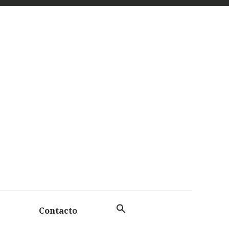
 Y
TAS
Contacto