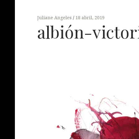
Juliane Angeles
18 abril, 2019
albión-victo