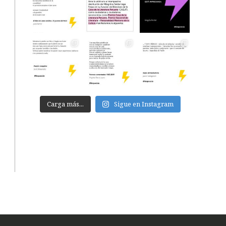
Carga más...
Sigue en Instagram