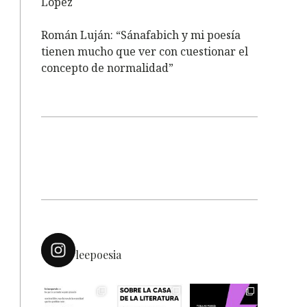
López
Román Luján: “Sánafabich y mi poesía
tienen mucho que ver con cuestionar el
concepto de normalidad”
leepoesia