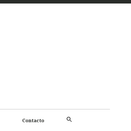
 Y
TAS
Contacto