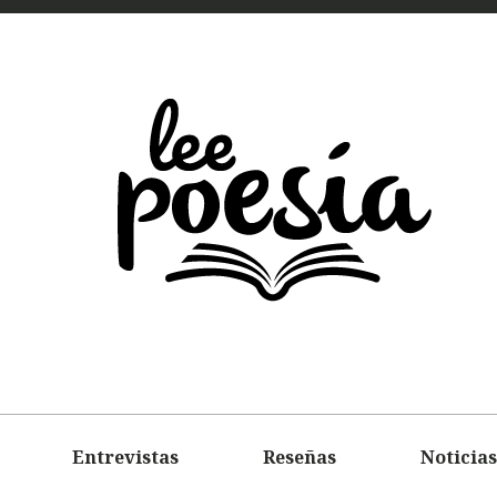
LEE
POEMAS
ENTREVIS
Entrevistas
Reseñas
Noticias