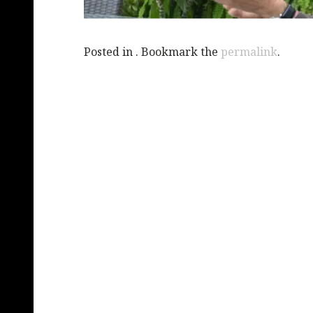
Posted in . Bookmark the
permalink
.