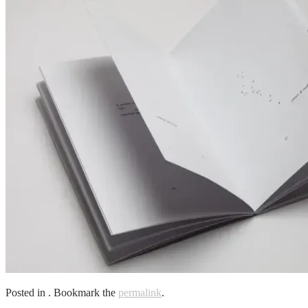
Posted in . Bookmark the
permalink
.