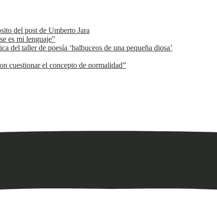
ósito del post de Umberto Jara
se es mi lenguaje”
ica del taller de poesía ‘balbuceos de una pequeña diosa’
n cuestionar el concepto de normalidad”