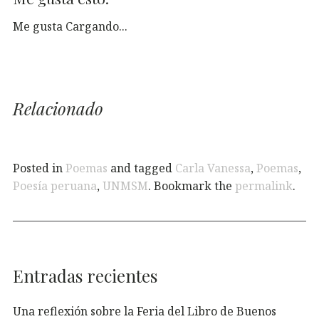
Me gusta
Cargando...
Relacionado
Posted in
Poemas
and tagged
Carla Vanessa
,
Poemas
,
Poesía peruana
,
UNMSM
. Bookmark the
permalink
.
Entradas recientes
Una reflexión sobre la Feria del Libro de Buenos