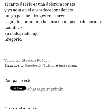
el canto del río es una dolorosa sonata
y yo aquí en el ensordecedor silencio
hurgo por mendrugos en la arena
rogando por amor a la lanza en mi pecho de harapos.
Los abraza
Su malogrado hijo,
Gregorio.
Volver a la Muestra Poética
Síguenos en
Facebook
,
Twitter
e
Instagram
.
Comparte esto:
WhatsApp
Imprimir
Me gusta esto: