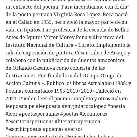
Compartimos un texto de “Hojas de herbolario”,