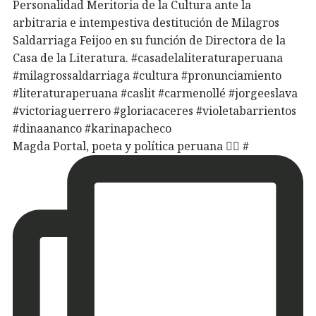
Magda Portal, poeta y política peruana ✍🏽 #