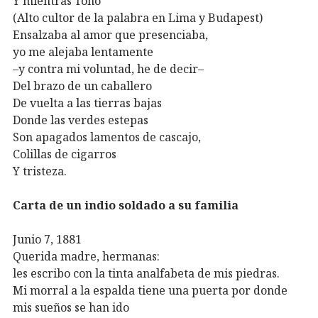
Y mientras Toño
(Alto cultor de la palabra en Lima y Budapest)
Ensalzaba al amor que presenciaba,
yo me alejaba lentamente
–y contra mi voluntad, he de decir–
Del brazo de un caballero
De vuelta a las tierras bajas
Donde las verdes estepas
Son apagados lamentos de cascajo,
Colillas de cigarros
Y tristeza.
Carta de un indio soldado a su familia
Junio 7, 1881
Querida madre, hermanas:
les escribo con la tinta analfabeta de mis piedras.
Mi morral a la espalda tiene una puerta por donde
mis sueños se han ido