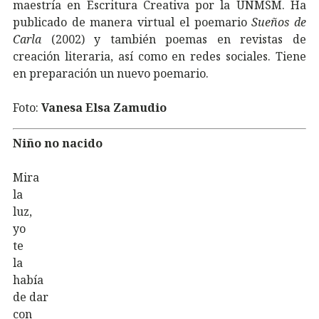
maestría en Escritura Creativa por la UNMSM. Ha
publicado de manera virtual el poemario
Sueños de
Carla
(2002) y también poemas en revistas de
creación literaria, así como en redes sociales. Tiene
en preparación un nuevo poemario.
Foto:
Vanesa Elsa Zamudio
Niño no nacido
Mira
la
luz,
yo
te
la
había
de dar
con