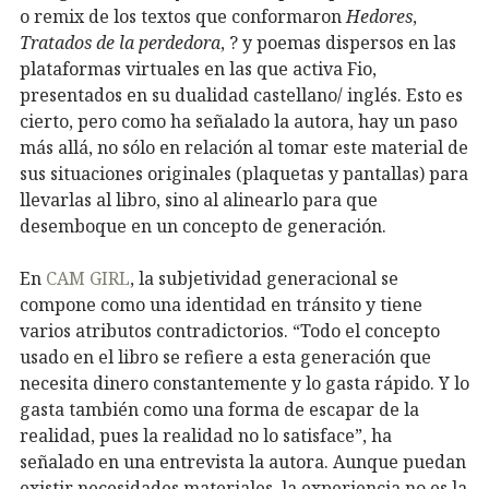
o remix de los textos que conformaron
Hedores
,
Tratados de la perdedora
, ? y poemas dispersos en las
plataformas virtuales en las que activa Fio,
presentados en su dualidad castellano/ inglés. Esto es
cierto, pero
como ha señalado la autora
, hay un paso
más allá, no sólo en relación al tomar este material de
sus situaciones originales (plaquetas y pantallas) para
llevarlas al libro, sino al alinearlo para que
desemboque en un concepto de generación.
En
CAM GIRL
, la subjetividad generacional se
compone como una identidad en tránsito y tiene
varios atributos contradictorios. “Todo el concepto
usado en el libro se refiere a esta generación que
necesita dinero constantemente y lo gasta rápido. Y lo
gasta también como una forma de escapar de la
realidad, pues la realidad no lo satisface”, ha
señalado
en una entrevista
la autora. Aunque puedan
existir necesidades materiales, la experiencia no es la