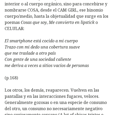
interior o al cuerpo orgánico, sino para concebirse y
nombrarse COSA, desde el CAM GIRL, ese binomio
cuerpo/medio, hasta la objetualidad que surge en los
poemas
Cosas que soy
,
Me convierto en lipstick
o
CELULAR:
El smartphone está cocido a mi cuerpo
Trazo con mi dedo una cobertura suave
que me traslade a otro país
Con gente de una sociedad caliente
me deriva a veces a sitios vacíos de personas
(p.168)
Los otros, los demás, reaparecen. Vuelven en las
pantallas y en las interacciones fugaces, veloces.
Generalmente gozosas o en una especie de consumo
del otro, un consumo no necesariamente negativo
sino curiosamente cercano (A lot of chicas tristes e