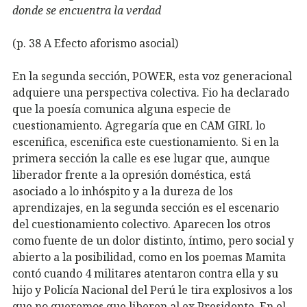
donde se encuentra la verdad
(p. 38 A Efecto aforismo asocial)
En la segunda sección, POWER, esta voz generacional
adquiere una perspectiva colectiva. Fio ha declarado
que la poesía comunica alguna especie de
cuestionamiento. Agregaría que en CAM GIRL lo
escenifica, escenifica este cuestionamiento. Si en la
primera sección la calle es ese lugar que, aunque
liberador frente a la opresión doméstica, está
asociado a lo inhóspito y a la dureza de los
aprendizajes, en la segunda sección es el escenario
del cuestionamiento colectivo. Aparecen los otros
como fuente de un dolor distinto, íntimo, pero social y
abierto a la posibilidad, como en los poemas
Mamita
contó cuando 4 militares atentaron contra ella y su
hijo
y
Policía Nacional del Perú le tira explosivos a los
que no queremos que liberen al ex Presidente
. En el