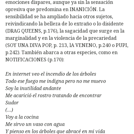
emociones dispares, aunque ya sin la sensación
opresiva que predomina en INANICIÓN. La
sensibilidad se ha ampliado hacia otros sujetos,
reivindicando la belleza de lo extraño o lo disidente
(DRAG QUEENS, p.176), la sagacidad que surge en la
marginalidad y en la violencia de la precariedad
(SOY UNA DIVA POP, p. 213, lA VENENO, p.240 o PUPI,
p.242). También abarca a otras especies, como en
NOTIFICACIONES (
p.170
):
En internet veo el incendio de los árboles
Todo ese fuego me indigna pero no me muevo
Soy la inutilidad andante
Me acarició el rostro tratando de encontrar
Sudor
(…)
Voy a la cocina
Me sirvo un vaso con agua
Y pienso en los árboles que abracé en mi vida