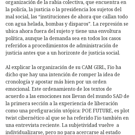
organización de la rabia colectiva, que encuentra en
la policía, la justicia o la presidencia los sujetos del
mal social, las “instituciones de ahora que callan todo
con agua helada, bombas y disparos”. La represión se
ubica ahora fuera del sujeto y tiene una envoltura
política, aunque la demanda sea en todos los casos
referidos a procedimientos de administración de
justicia antes que a un horizonte de justicia social.
Al explicar la organización de su CAM GIRL,
Fio ha
dicho qu
e hay una intención de romper la idea de
cronología y apostar más bien por un orden
emocional. Este ordenamiento de los textos de
acuerdo a las emociones nos llevan del mundo SAD de
la primera sección a la experiencia de liberación
como una prefiguración utópica: POE FUTURE, es plot
twist cibernético
al que se ha referido Fio también en
una entrevista reciente
. La subjetividad vuelve a
individualizarse, pero no para acercarse al estado