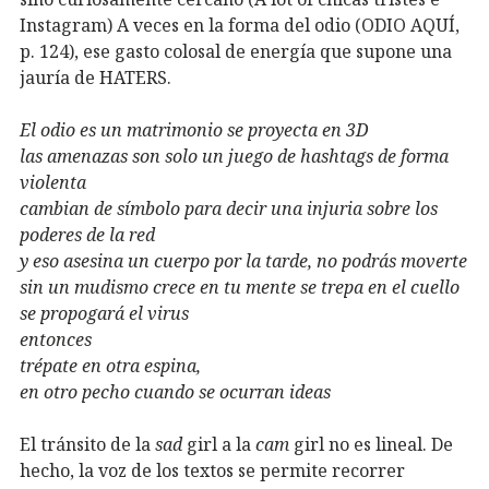
Instagram) A veces en la forma del odio (ODIO AQUÍ,
p. 124), ese gasto colosal de energía que supone una
jauría de HATERS.
El odio es un matrimonio se proyecta en 3D
las amenazas son solo un juego de hashtags de forma
violenta
cambian de símbolo para decir una injuria sobre los
poderes de la red
y eso asesina un cuerpo por la tarde, no podrás moverte
sin un mudismo crece en tu mente se trepa en el cuello
se propogará el virus
entonces
trépate en otra espina,
en otro pecho cuando se ocurran ideas
El tránsito de la
sad
girl a la
cam
girl no es lineal. De
hecho, la voz de los textos se permite recorrer