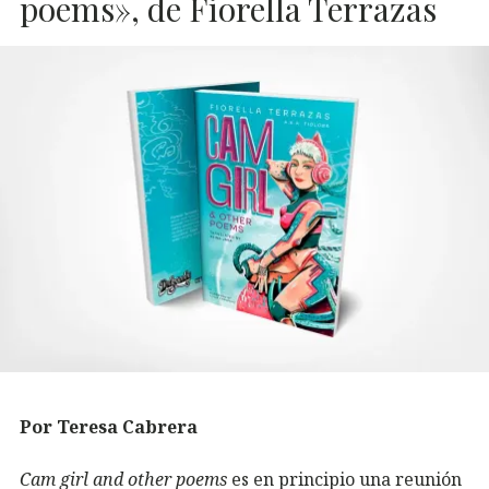
poems», de Fiorella Terrazas
Por Teresa Cabrera
Cam girl and other poems
es en principio una reunión