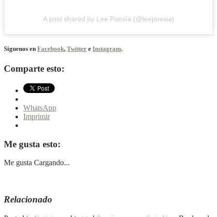
A post shared by Lee Poesía (@leepoesia)
Síguenos en
Facebook
,
Twitter
e
Instagram
.
Comparte esto:
WhatsApp
Imprimir
Me gusta esto:
Me gusta
Cargando...
Relacionado