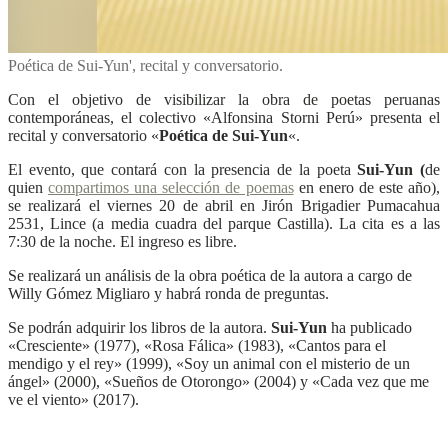
Poética de Sui-Yun', recital y conversatorio.
Con el objetivo de visibilizar la obra de poetas peruanas
contemporáneas, el colectivo «Alfonsina Storni Perú» presenta el
recital y conversatorio «
Poética de Sui-Yun
«.
El evento, que contará con la presencia de la poeta
Sui-Yun (
de
quien
compartimos una selección de poemas
en enero de este año),
se realizará el viernes 20 de abril en Jirón Brigadier Pumacahua
2531, Lince (a media cuadra del parque Castilla). La cita es a las
7:30 de la noche. El ingreso es libre.
Se realizará un análisis de la obra poética de la autora a cargo de
Willy Gómez Migliaro y habrá ronda de preguntas.
Se podrán adquirir los libros de la autora.
Sui-Yun
ha publicado
«Cresciente» (1977), «Rosa Fálica» (1983), «Cantos para el
mendigo y el rey» (1999), «Soy un animal con el misterio de un
ángel» (2000), «Sueños de Otorongo» (2004) y «Cada vez que me
ve el viento» (2017).