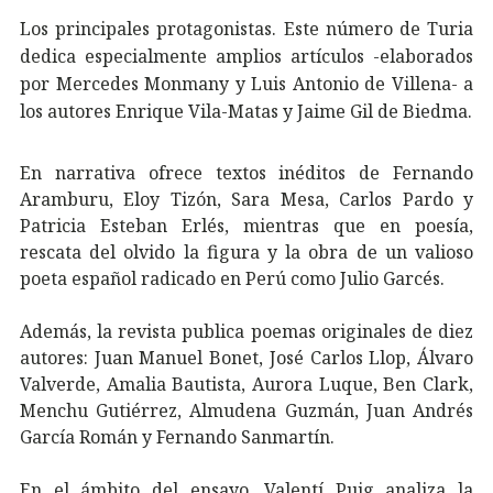
Los principales protagonistas. Este número de Turia
dedica especialmente amplios artículos -elaborados
por Mercedes Monmany y Luis Antonio de Villena- a
los autores Enrique Vila-Matas y Jaime Gil de Biedma.
En narrativa
ofrece textos inéditos de Fernando
Aramburu, Eloy Tizón, Sara Mesa, Carlos Pardo y
Patricia Esteban Erlés, mientras que en poesía,
rescata del olvido la figura y la obra de un valioso
poeta español radicado en Perú como Julio Garcés.
Además, la revista publica poemas originales de diez
autores: Juan Manuel Bonet, José Carlos Llop, Álvaro
Valverde, Amalia Bautista, Aurora Luque, Ben Clark,
Menchu Gutiérrez, Almudena Guzmán, Juan Andrés
García Román y Fernando Sanmartín.
En el ámbito del ensayo, Valentí Puig analiza la