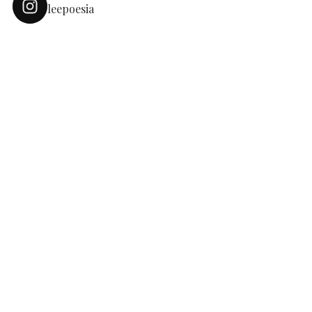
leepoesia