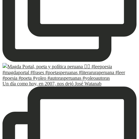
Un día como hoy, en 2007, nos dejó José Watanab