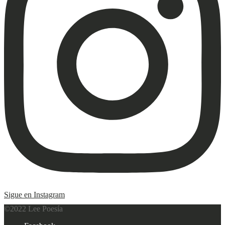
Sigue en Instagram
©2022 Lee Poesía
Footer