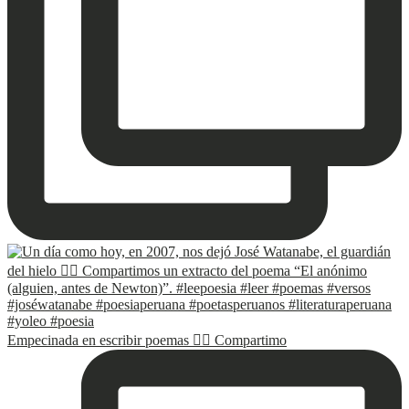
Empecinada en escribir poemas ✍🏽 Compartimo