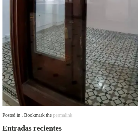
Posted in . Bookmark the
permalink
.
Entradas recientes