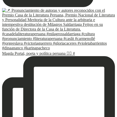
Magda Portal, poeta y política peruana ✍🏽 #