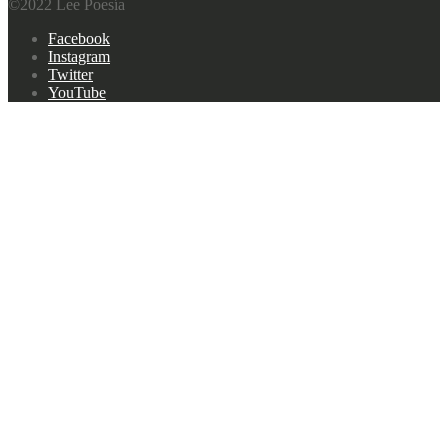
©2022 Lee Poesía
Footer
Facebook
navigation
Instagram
Twitter
YouTube