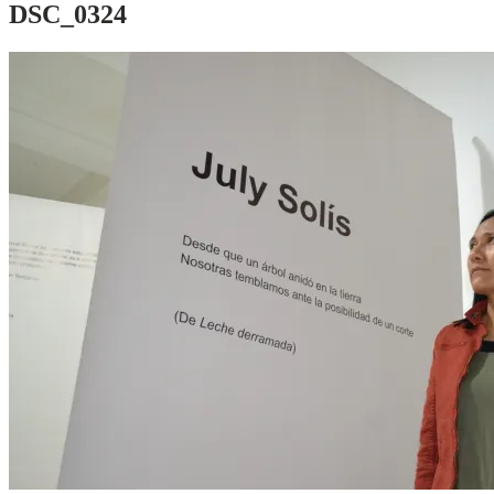
DSC_0324