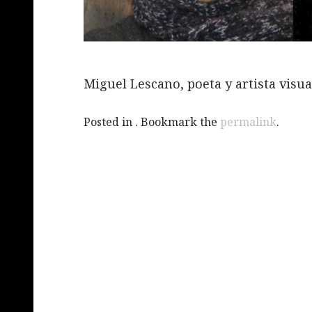
Miguel Lescano, poeta y artista visua
Posted in . Bookmark the
permalink
.