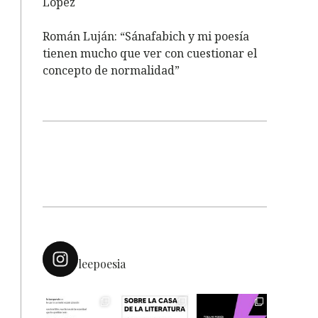
López
Román Luján: “Sánafabich y mi poesía
tienen mucho que ver con cuestionar el
concepto de normalidad”
leepoesia