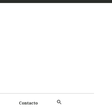
 Y
TAS
Contacto