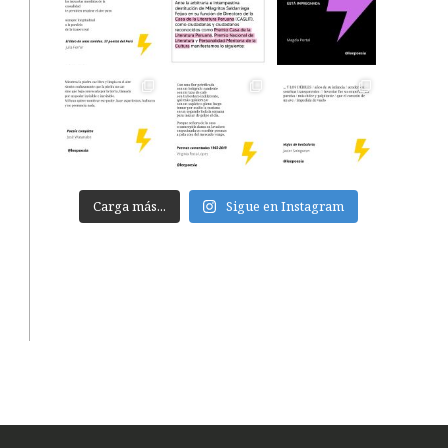
Carga más...
Sigue en Instagram