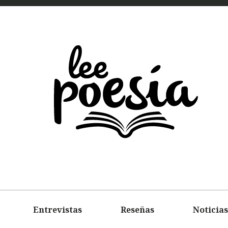
LEE
POEMAS
ENTREVIS
Entrevistas
Reseñas
Noticias