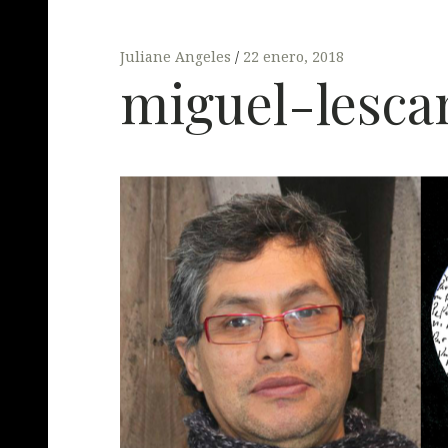
Juliane Angeles
22 enero, 2018
miguel-lesca