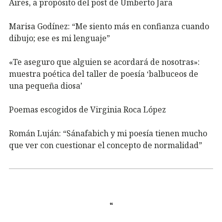
Aires, a propósito del post de Umberto Jara
Marisa Godínez: “Me siento más en confianza cuando
dibujo; ese es mi lenguaje”
«Te aseguro que alguien se acordará de nosotras»:
muestra poética del taller de poesía ‘balbuceos de
una pequeña diosa’
Poemas escogidos de Virginia Roca López
Román Luján: “Sánafabich y mi poesía tienen mucho
que ver con cuestionar el concepto de normalidad”