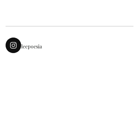
leepoesia