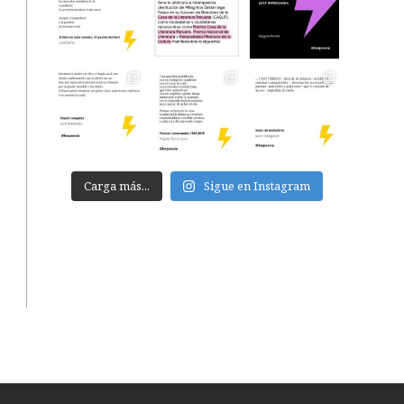
Carga más...
Sigue en Instagram