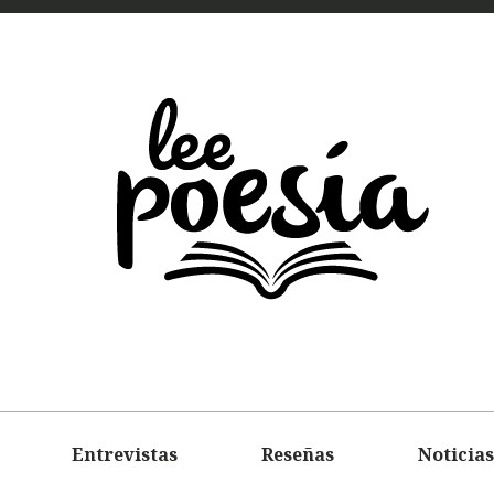
LEE
POEMAS
ENTREVIS
Entrevistas
Reseñas
Noticias