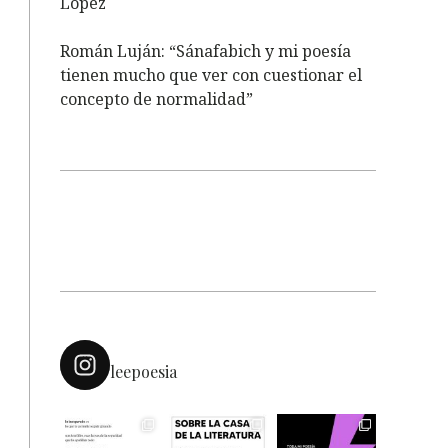
López
Román Luján: “Sánafabich y mi poesía
tienen mucho que ver con cuestionar el
concepto de normalidad”
leepoesia