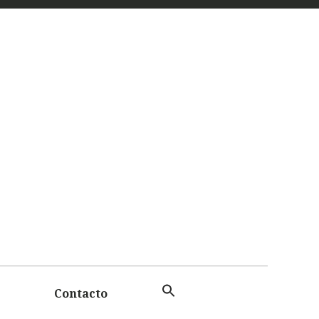
 Y
TAS
Contacto