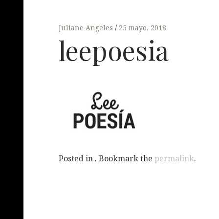
Juliane Angeles
25 mayo, 2018
leepoesia
Posted in . Bookmark the
permalink
.