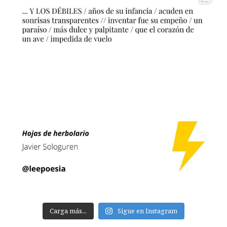
Carga más...
Sigue en Instagram