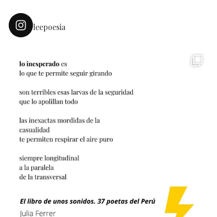
leepoesia