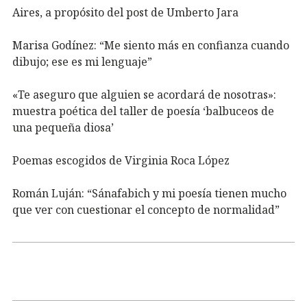
Aires, a propósito del post de Umberto Jara
Marisa Godínez: “Me siento más en confianza cuando
dibujo; ese es mi lenguaje”
«Te aseguro que alguien se acordará de nosotras»:
muestra poética del taller de poesía ‘balbuceos de
una pequeña diosa’
Poemas escogidos de Virginia Roca López
Román Luján: “Sánafabich y mi poesía tienen mucho
que ver con cuestionar el concepto de normalidad”