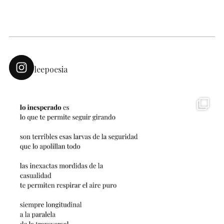
leepoesia