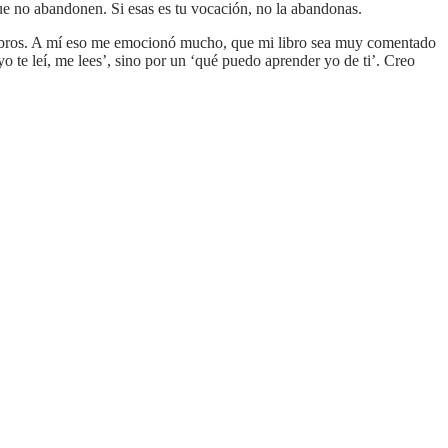
e no abandonen. Si esas es tu vocación, no la abandonas.
 libros. A mí eso me emocionó mucho, que mi libro sea muy comentado
o te leí, me lees’, sino por un ‘qué puedo aprender yo de ti’. Creo