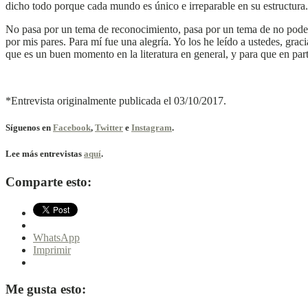
dicho todo porque cada mundo es único e irreparable en su estructur
No pasa por un tema de reconocimiento, pasa por un tema de no pode
por mis pares. Para mí fue una alegría. Yo los he leído a ustedes, gra
que es un buen momento en la literatura en general, y para que en part
*Entrevista originalmente publicada el 03/10/2017.
Síguenos en
Facebook
,
Twitter
e
Instagram
.
Lee más entrevistas
aquí
.
Comparte esto:
WhatsApp
Imprimir
Me gusta esto: