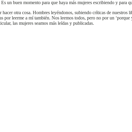
a. Es un buen momento para que haya más mujeres escribiendo y para qu
r hacer otra cosa. Hombres leyéndonos, subiendo críticas de nuestros
cias por leerme a mí también. Nos leemos todos, pero no por un ‘porque y
icular, las mujeres seamos más leídas y publicadas.