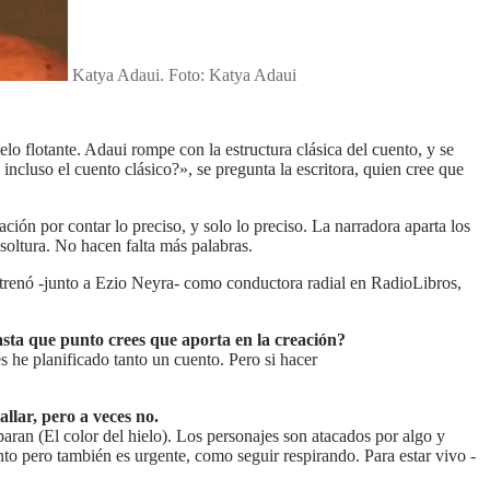
Katya Adaui. Foto: Katya Adaui
 flotante. Adaui rompe con la estructura clásica del cuento, y se
 incluso el cuento clásico?», se pregunta la escritora, quien cree que
n por contar lo preciso, y solo lo preciso. La narradora aparta los
 soltura. No hacen falta más palabras.
 estrenó -junto a Ezio Neyra- como conductora radial en RadioLibros,
asta que punto crees que aporta en la creación?
 he planificado tanto un cuento. Pero si hacer
allar, pero a veces no.
aran (El color del hielo). Los personajes son atacados por algo y
nto pero también es urgente, como seguir respirando. Para estar vivo -