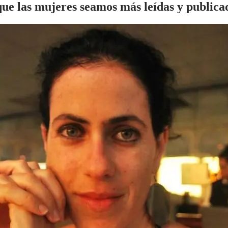
e las mujeres seamos más leídas y publica