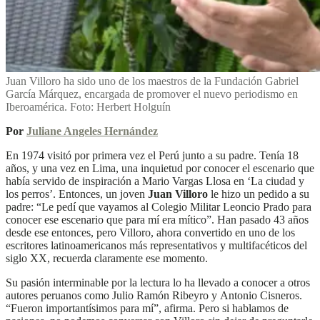
Juan Villoro ha sido uno de los maestros de la Fundación Gabriel
García Márquez, encargada de promover el nuevo periodismo en
Iberoamérica. Foto: Herbert Holguín
Por
Juliane Angeles Hernández
En 1974 visitó por primera vez el Perú junto a su padre. Tenía 18
años, y una vez en Lima, una inquietud por conocer el escenario que
había servido de inspiración a Mario Vargas Llosa en ‘La ciudad y
los perros’.
Entonces, un joven
Juan Villoro
le hizo un pedido a su
padre: “Le pedí que vayamos al Colegio Militar Leoncio Prado para
conocer ese escenario que para mí era mítico”. Han pasado 43 años
desde ese entonces, pero Villoro, ahora convertido en uno de los
escritores latinoamericanos más representativos y multifacéticos del
siglo XX, recuerda claramente ese momento.
Su pasión interminable por la lectura lo ha llevado a conocer a otros
autores peruanos como Julio Ramón Ribeyro y Antonio Cisneros.
“Fueron importantísimos para mí”, afirma. Pero si hablamos de