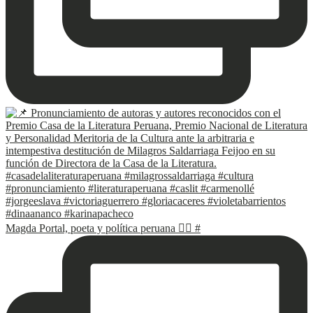
Magda Portal, poeta y política peruana ✍🏽 #