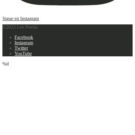
Sigue en Instagram
©2022 Lee Poesía
Footer
Facebook
navigation
Instagram
Twitter
YouTube
%d