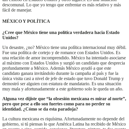
descomunal. Lo que yo tengo que enfrentar es más relativo y más
fácil de manejar.
MÉXICO Y POLÍTICA
¿Cree que México tiene una política verdadera hacia Estado
Unidos?
Un desastre, ¿no? México tiene una política internacional muy débil.
Fue una política de cortejo y de romance con Estados Unidos. Es
una relación de amor incomprendido. México ha intentado asociarse
al máximo con Estados Unidos y surgió un candidato que desprecia
profundamente a México. Además México ayudó a que este
candidato ganara invitándolo durante la campaña al país y fue la
única visita casi a nivel de jefe de estado que tuvo Donald Trump y
demostró ser alguien con estatura de mandatario. Es una situación
muy mala y afortunadamente a este gobierno solo le queda un año.
Alguna vez dijiste que “la obsesión mexicana es mirar al norte”,
pero que pese a ello son fuertes como para no perder su
identidad. ¿Cómo se da esta paradoja?
La cultura mexicana es riquísima. Afortunadamente no depende del
gobierno, si tú piensas lo que América Latina ha recibido de México