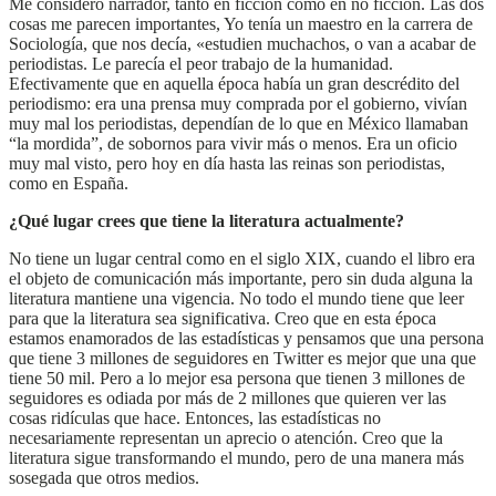
Me considero narrador, tanto en ficción como en no ficción. Las dos
cosas me parecen importantes, Yo tenía un maestro en la carrera de
Sociología, que nos decía, «estudien muchachos, o van a acabar de
periodistas. Le parecía el peor trabajo de la humanidad.
Efectivamente que en aquella época había un gran descrédito del
periodismo: era una prensa muy comprada por el gobierno, vivían
muy mal los periodistas, dependían de lo que en México llamaban
“la mordida”, de sobornos para vivir más o menos. Era un oficio
muy mal visto, pero hoy en día hasta las reinas son periodistas,
como en España.
¿Qué lugar crees que tiene la literatura actualmente?
No tiene un lugar central como en el siglo XIX, cuando el libro era
el objeto de comunicación más importante, pero sin duda alguna la
literatura mantiene una vigencia. No todo el mundo tiene que leer
para que la literatura sea significativa. Creo que en esta época
estamos enamorados de las estadísticas y pensamos que una persona
que tiene 3 millones de seguidores en Twitter es mejor que una que
tiene 50 mil. Pero a lo mejor esa persona que tienen 3 millones de
seguidores es odiada por más de 2 millones que quieren ver las
cosas ridículas que hace. Entonces, las estadísticas no
necesariamente representan un aprecio o atención. Creo que la
literatura sigue transformando el mundo, pero de una manera más
sosegada que otros medios.