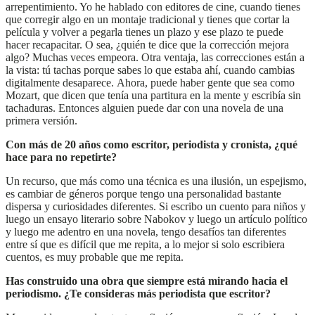
arrepentimiento. Yo he hablado con editores de cine, cuando tienes
que corregir algo en un montaje tradicional y tienes que cortar la
película y volver a pegarla tienes un plazo y ese plazo te puede
hacer recapacitar. O sea, ¿quién te dice que la corrección mejora
algo? Muchas veces empeora. Otra ventaja, las correcciones están a
la vista: tú tachas porque sabes lo que estaba ahí, cuando cambias
digitalmente desaparece. Ahora, puede haber gente que sea como
Mozart, que dicen que tenía una partitura en la mente y escribía sin
tachaduras. Entonces alguien puede dar con una novela de una
primera versión.
Con más de 20 años como escritor, periodista y cronista, ¿qué
hace para no repetirte?
Un recurso, que más como una técnica es una ilusión, un espejismo,
es cambiar de géneros porque tengo una personalidad bastante
dispersa y curiosidades diferentes. Si escribo un cuento para niños y
luego un ensayo literario sobre Nabokov y luego un artículo político
y luego me adentro en una novela, tengo desafíos tan diferentes
entre sí que es difícil que me repita, a lo mejor si solo escribiera
cuentos, es muy probable que me repita.
Has construido una obra que siempre está mirando hacia el
periodismo. ¿Te consideras más periodista que escritor?