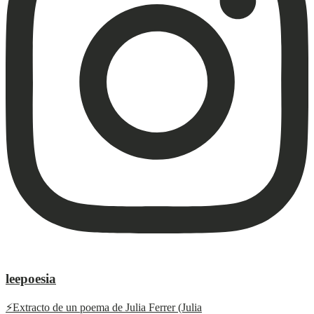
leepoesia
⚡️Extracto de un poema de Julia Ferrer (Julia