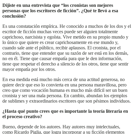
Dijiste en una entrevista que “los cronistas son mejores
personas que los escritores de ficción”. ¿Qué te llevó a esa
conclusión?
Es una constatación empírica. He conocido a muchos de los dos y el
escritor de ficción muchas veces puede ser alguien totalmente
caprichoso, narcisista y egoísta. Vive metido en su propio mundo y
lo único que quiere es crear caprichosamente en ese mundo y,
cuando sale ante el público, recibir aplausos. El cronista, por el
contrario, tiene que entender que su razón de ser está en los demás,
no en él. Tiene que causar empatía para que le den información,
tiene que respetar el derecho a silencio de los otros, tiene que sentir
mayor empatía por los otros.
En esa medida está mucho más cerca de una actitud generosa, no
quiere decir que eso lo convierta en una persona maravillosa, pero
creo que como vocación humana es mucho más difícil ser un buen
cronista y ser una mala persona. En cambio, abundan los ejemplos
de sublimes y extraordinarios escritores que son pésimos individuos.
¿Hasta qué punto crees que es importante la teoría literaria en
el proceso creativo?
Bueno, depende de los autores. Hay autores muy intelectuales,
como Ricardo Piglia, que logra incorporar a su ficción elementos