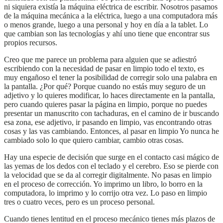
ni siquiera existía la máquina eléctrica de escribir. Nosotros pasamos
de la máquina mecánica a la eléctrica, luego a una computadora más
o menos grande, luego a una personal y hoy en día a la tablet. Lo
que cambian son las tecnologías y ahí uno tiene que encontrar sus
propios recursos.
Creo que me parece un problema para alguien que se adiestró
escribiendo con la necesidad de pasar en limpio todo el texto, es
muy engañoso el tener la posibilidad de corregir solo una palabra en
la pantalla. ¿Por qué? Porque cuando no estás muy seguro de un
adjetivo y lo quieres modificar, lo haces directamente en la pantalla,
pero cuando quieres pasar la página en limpio, porque no puedes
presentar un manuscrito con tachaduras, en el camino de ir buscando
esa zona, ese adjetivo, ir pasando en limpio, vas encontrando otras
cosas y las vas cambiando. Entonces, al pasar en limpio Yo nunca he
cambiado solo lo que quiero cambiar, cambio otras cosas.
Hay una especie de decisión que surge en el contacto casi mágico de
las yemas de los dedos con el teclado y el cerebro. Eso se pierde con
la velocidad que se da al corregir digitalmente. No pasas en limpio
en el proceso de corrección. Yo imprimo un libro, lo borro en la
computadora, lo imprimo y lo corrijo otra vez. Lo paso en limpio
tres o cuatro veces, pero es un proceso personal.
Cuando tienes lentitud en el proceso mecánico tienes más plazos de