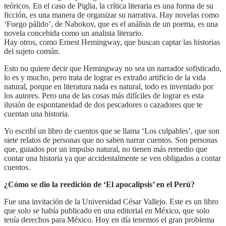
teóricos. En el caso de Piglia, la crítica literaria es una forma de su
ficción, es una manera de organizar su narrativa. Hay novelas como
‘Fuego pálido’, de Nabokov, que es el análisis de un poema, es una
novela concebida como un analista literario.
Hay otros, como Ernest Hemingway, que buscan captar las historias
del sujeto común.
Esto no quiere decir que Hemingway no sea un narrador sofisticado,
lo es y mucho, pero trata de lograr es extraño artificio de la vida
natural, porque en literatura nada es natural, todo es inventado por
los autores. Pero una de las cosas más difíciles de lograr es esta
ilusión de espontaneidad de dos pescadores o cazadores que te
cuentan una historia.
Yo escribí un libro de cuentos que se llama ‘Los culpables’, que son
siete relatos de personas que no saben narrar cuentos. Son personas
que, guiados por un impulso natural, no tienen más remedio que
contar una historia ya que accidentalmente se ven obligados a contar
cuentos.
¿Cómo se dio la reedición de ‘El apocalipsis’ en el Perú?
Fue una invitación de la Universidad César Vallejo. Este es un libro
que solo se había publicado en una editorial en México, que solo
tenía derechos para México. Hoy en día tenemos el gran problema