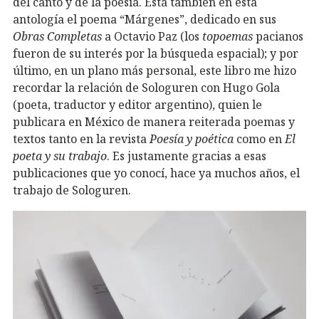
del canto y de la poesía. Está también en esta
antología el poema “Márgenes”, dedicado en sus
Obras Completas
a Octavio Paz (los
topoemas
pacianos
fueron de su interés por la búsqueda espacial); y por
último, en un plano más personal, este libro me hizo
recordar la relación de Sologuren con Hugo Gola
(poeta, traductor y editor argentino), quien le
publicara en México de manera reiterada poemas y
textos tanto en la revista
Poesía y poética
como en
El
poeta y su trabajo
. Es justamente gracias a esas
publicaciones que yo conocí, hace ya muchos años, el
trabajo de Sologuren.