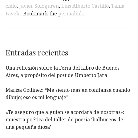
cielo
,
Javier Sologuren
,
Luis Alberto Castillo
,
Tania
Favela
. Bookmark the
permalink
.
Entradas recientes
Una reflexión sobre la Feria del Libro de Buenos
Aires, a propósito del post de Umberto Jara
Marisa Godínez: “Me siento más en confianza cuando
dibujo; ese es mi lenguaje”
«Te aseguro que alguien se acordará de nosotras»:
muestra poética del taller de poesía ‘balbuceos de
una pequeña diosa’