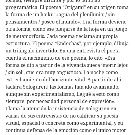
programática. El poema “Origami” en su origen toma
la forma de un haiku: «agua del plenilunio: / sin
pensamientos / poseo el mundo». Una forma deviene
otra forma, como ese plegarse de la hoja en un juego
de metamorfosis. Cada poema reclama su propia
estructura. El poema “Endechas”, por ejemplo, dibuja
un triángulo invertido. En una entrevista el poeta
cuenta el nacimiento de ese poema, lo cito: «Esa
forma se dio a partir de la vivencia sueca ‘morir lejos
/ sin sol’, que era muy angustiosa. La noche como
estrechamiento del horizonte vital. A partir de ahí
[aclara Sologuren] las formas han ido avanzando,
aunque sin experimentalismo, llegué a esto como
siempre, por necesidad personal de expresión».
Llama la atención la insistencia de Sologuren en
varias de sus entrevistas de no calificar su poesía
visual, espacial o concreta como experimental, y su
continua defensa de la emoción como el único motor