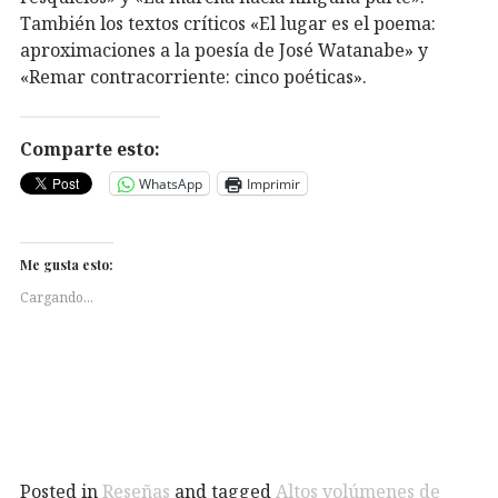
También los textos críticos «El lugar es el poema:
aproximaciones a la poesía de José Watanabe» y
«Remar contracorriente: cinco poéticas».
Comparte esto:
WhatsApp
Imprimir
Me gusta esto:
Cargando...
Posted in
Reseñas
and tagged
Altos volúmenes de