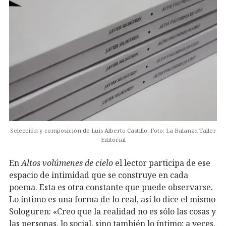
Selección y composición de Luis Alberto Castillo. Foto: La Balanza Taller
Editorial
En
Altos volúmenes de cielo
el lector participa de ese
espacio de intimidad que se construye en cada
poema. Esta es otra constante que puede observarse.
Lo íntimo es una forma de lo real, así lo dice el mismo
Sologuren: «Creo que la realidad no es sólo las cosas y
las personas, lo social, sino también lo íntimo; a veces,