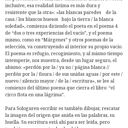
inclusive, esa realidad íntima es más dura y
resistente que la otra»: «las blancas paredes de la
casa / los blancos huesos bajo la tierra / la blanca
soledad», comienza diciendo el poeta en el poema 4
de “dos o tres experiencias del vacío”, y el poema
mismo, como en “Márgenes” y otros poemas de la
selección, va construyendo al interior su propio vacío.
El poema es refugio, recogimiento, y al mismo tiempo
intemperie, nos muestra, desde un lugar seguro, el
abismo: «perdón por la / ya no / página blanca //
perdón por la / fisura / de sus unidas aguas / por este /
nuevo / silencio mayor / de la / escritura», se lee al
comienzo del último poema que cierra el libro: “el
circo flota en una lágrima”.
Para Sologuren escribir es también dibujar, rescatar
la imagen del origen que anida en las palabras, su
huella. Su escritura está ahí para ser leída, pero