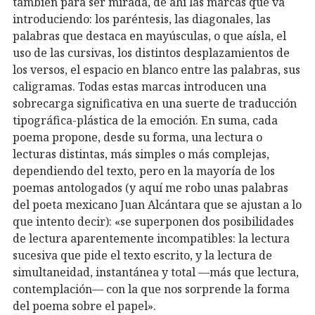
también para ser mirada, de ahí las marcas que va
introduciendo: los paréntesis, las diagonales, las
palabras que destaca en mayúsculas, o que aísla, el
uso de las cursivas, los distintos desplazamientos de
los versos, el espacio en blanco entre las palabras, sus
caligramas. Todas estas marcas introducen una
sobrecarga significativa en una suerte de traducción
tipográfica-plástica de la emoción. En suma, cada
poema propone, desde su forma, una lectura o
lecturas distintas, más simples o más complejas,
dependiendo del texto, pero en la mayoría de los
poemas antologados (y aquí me robo unas palabras
del poeta mexicano Juan Alcántara que se ajustan a lo
que intento decir): «se superponen dos posibilidades
de lectura aparentemente incompatibles: la lectura
sucesiva que pide el texto escrito, y la lectura de
simultaneidad, instantánea y total —más que lectura,
contemplación— con la que nos sorprende la forma
del poema sobre el papel».