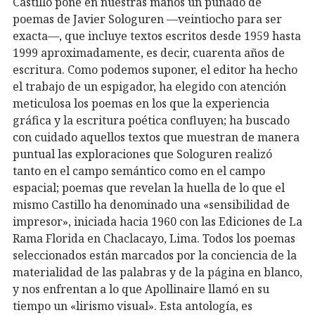
Castillo pone en nuestras manos un puñado de
poemas de Javier Sologuren —veintiocho para ser
exacta—, que incluye textos escritos desde 1959 hasta
1999 aproximadamente, es decir, cuarenta años de
escritura. Como podemos suponer, el editor ha hecho
el trabajo de un espigador, ha elegido con atención
meticulosa los poemas en los que la experiencia
gráfica y la escritura poética confluyen; ha buscado
con cuidado aquellos textos que muestran de manera
puntual las exploraciones que Sologuren realizó
tanto en el campo semántico como en el campo
espacial; poemas que revelan la huella de lo que el
mismo Castillo ha denominado una «sensibilidad de
impresor», iniciada hacia 1960 con las Ediciones de La
Rama Florida en Chaclacayo, Lima. Todos los poemas
seleccionados están marcados por la conciencia de la
materialidad de las palabras y de la página en blanco,
y nos enfrentan a lo que Apollinaire llamó en su
tiempo un «lirismo visual». Esta antología, es