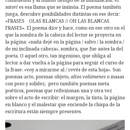
satori
es esa llama que se insinúa. El poema también
juega, descubre posibilidades distintas en ese decir:
«FRASES OLAS BLANCAS // OH LAS BLANCAS
FRASES». El poema dice y hace, como en ese otro en el
que la sombra de la cabeza del lector se proyecta en
la página: «nada dejé en la página / salvo / la sombra /
de mi inclinada cabeza», sombra, que fue antes la del
poeta. O aquel otro, tan ingenioso, que obliga al
lector a dar vuelta a la página para seguir el curso de
la frase: «voy a mirarme al / revés de esta hoja». Son
poemas-acto, poemas-objeto,
altos volúmenes
o masas
con peso y solidez, pero también poemas meta
poéticos, poemas que reflexionan una y otra vez
sobre el acto de escribir: el margen, la tinta, la página
en blanco y el malestar que enciende la chispa de la
escritura están siempre presentes.