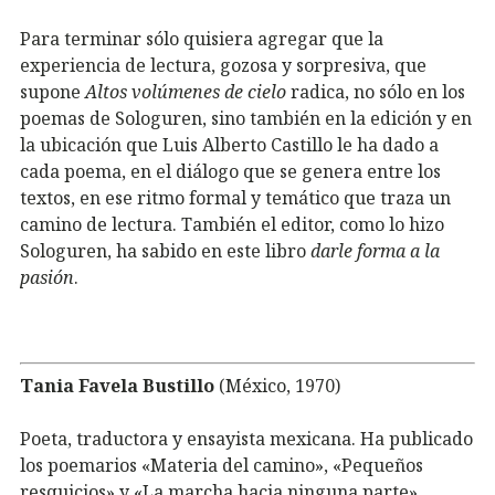
Para terminar sólo quisiera agregar que la
experiencia de lectura, gozosa y sorpresiva, que
supone
Altos volúmenes de cielo
radica, no sólo en los
poemas de Sologuren, sino también en la edición y en
la ubicación que Luis Alberto Castillo le ha dado a
cada poema, en el diálogo que se genera entre los
textos, en ese ritmo formal y temático que traza un
camino de lectura. También el editor, como lo hizo
Sologuren, ha sabido en este libro
darle forma a la
pasión
.
Tania Favela
Bustillo
(México, 1970)
Poeta, traductora y ensayista mexicana. Ha publicado
los poemarios «Materia del camino», «Pequeños
resquicios» y «La marcha hacia ninguna parte».