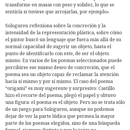
transforme en masas con peso y solidez, lo que se
sentiría si tuviese que arrojarlas, por ejemplo».
Sologuren reflexiona sobre la concreción y la
intensidad de la representación plástica, sobre cómo
el pintor buscó un lenguaje que fuera más allá de su
normal capacidad de sugerir un objeto, hasta el
punto de identificarlo con este, de ser el objeto
mismo. En varios de los poemas seleccionados puede
percibirse ese mismo deseo de concreción, que el
poema sea un objeto capaz de reclamar la atención
hacia sí mismo y por sí mismo. El caso del poema
“origami” es muy sugerente y sorpresivo: Castillo
hizo el recorte del poema, plegó el papel y obtuvo
una figura: el poema es el objeto. Pero no se trata sólo
de un juego para Sologuren, aunque no podemos
dejar de ver la parte lúdica que permea la mayor
parte de los poemas elegidos, sino de una búsqueda
formal, siempre distinta y por lo tanto no