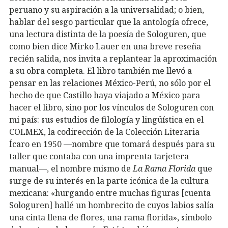
peruano y su aspiración a la universalidad; o bien,
hablar del sesgo particular que la antología ofrece,
una lectura distinta de la poesía de Sologuren, que
como bien dice Mirko Lauer en una breve reseña
recién salida, nos invita a replantear la aproximación
a su obra completa. El libro también me llevó a
pensar en las relaciones México-Perú, no sólo por el
hecho de que Castillo haya viajado a México para
hacer el libro, sino por los vínculos de Sologuren con
mi país: sus estudios de filología y lingüística en el
COLMEX, la codirección de la Colección Literaria
Ícaro en 1950 —nombre que tomará después para su
taller que contaba con una imprenta tarjetera
manual—, el nombre mismo de
La Rama Florida
que
surge de su interés en la parte icónica de la cultura
mexicana: «hurgando entre muchas figuras [cuenta
Sologuren] hallé un hombrecito de cuyos labios salía
una cinta llena de flores, una rama florida», símbolo