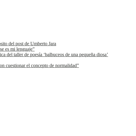
ósito del post de Umberto Jara
se es mi lenguaje”
ica del taller de poesía ‘balbuceos de una pequeña diosa’
n cuestionar el concepto de normalidad”