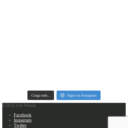
Carga más...
Sigue en Instagram
©2022 Lee Poesía
Footer
Facebook
navigation
Instagram
Twitter