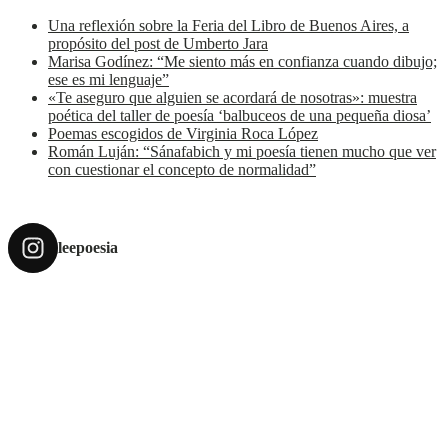
Una reflexión sobre la Feria del Libro de Buenos Aires, a
propósito del post de Umberto Jara
Marisa Godínez: “Me siento más en confianza cuando dibujo;
ese es mi lenguaje”
«Te aseguro que alguien se acordará de nosotras»: muestra
poética del taller de poesía ‘balbuceos de una pequeña diosa’
Poemas escogidos de Virginia Roca López
Román Luján: “Sánafabich y mi poesía tienen mucho que ver
con cuestionar el concepto de normalidad”
leepoesia