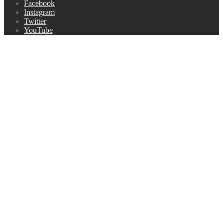
Footer
Facebook
navigation
Instagram
Twitter
YouTube