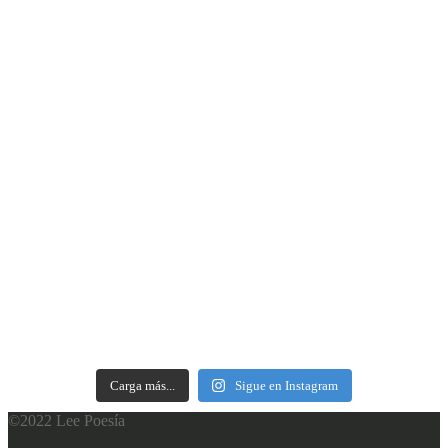
Carga más...
Sigue en Instagram
©2022 Lee Poesía