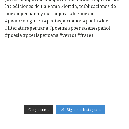
Carga más...
Sigue en Instagram