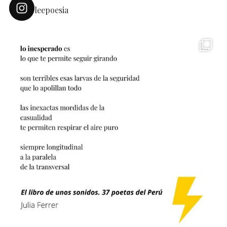
leepoesia