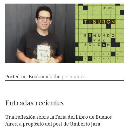
Posted in . Bookmark the
permalink
.
Entradas recientes
Una reflexión sobre la Feria del Libro de Buenos
Aires, a propósito del post de Umberto Jara