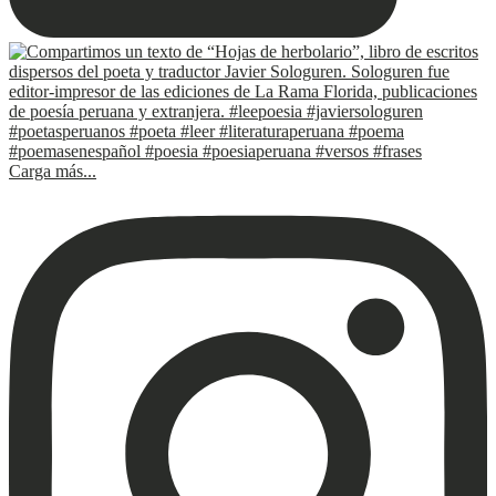
Carga más...