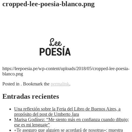
cropped-lee-poesia-blanco.png
https://leepoesia.pe/wp-content/uploads/2018/05/cropped-lee-poesia-
blanco.png
Posted in . Bookmark the
permalink
.
Entradas recientes
Una reflexión sobre la Feria del Libro de Buenos Aires, a
propósito del post de Umberto Jara
Marisa Godínez: “Me siento más en confianza cuando dibujo;
ese es mi lenguaje”
«Te aseguro que alguien se acordará de nosotras»: muestra