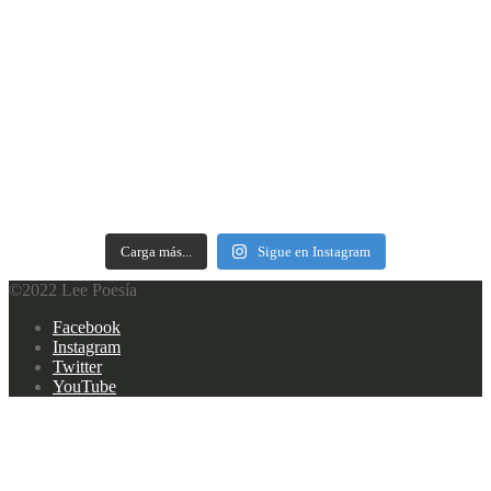
Carga más...
Sigue en Instagram
©2022 Lee Poesía
Footer
Facebook
navigation
Instagram
Twitter
YouTube