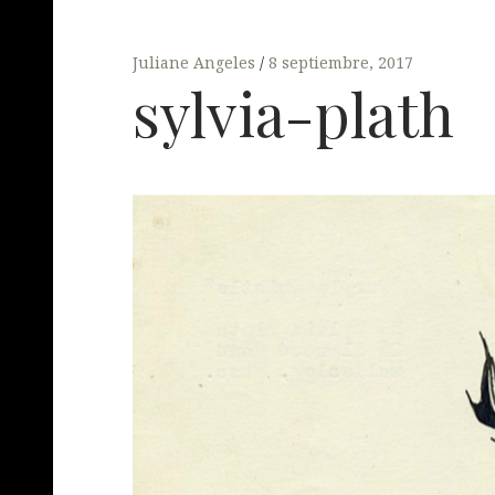
Juliane Angeles
8 septiembre, 2017
sylvia-plath