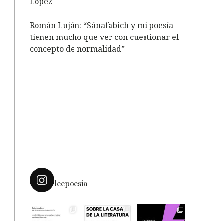
López
Román Luján: “Sánafabich y mi poesía
tienen mucho que ver con cuestionar el
concepto de normalidad”
leepoesia