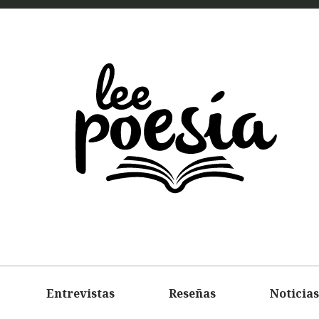
LEE
POEMAS
ENTREVIS
Entrevistas
Reseñas
Noticias