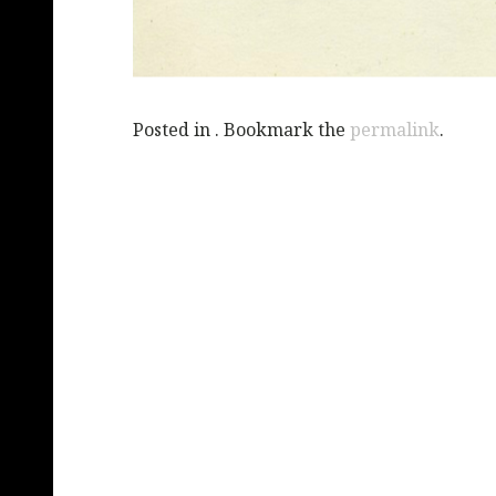
Posted in . Bookmark the
permalink
.