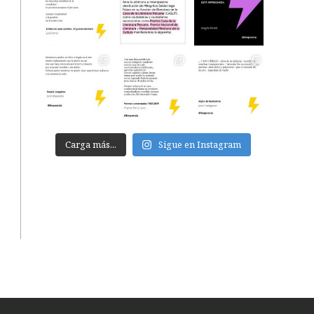
Carga más...
Sigue en Instagram