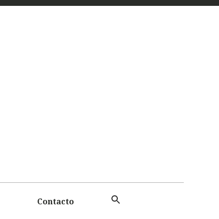
 Y
TAS
Contacto