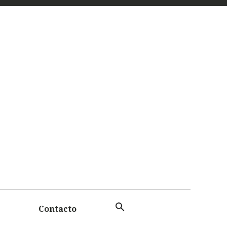
 Y
TAS
Contacto