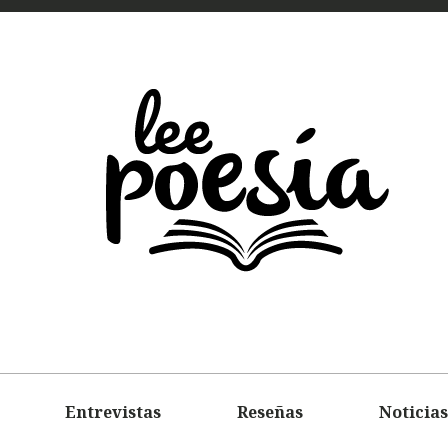
LEE
POEMAS
ENTREVIS
Entrevistas
Reseñas
Noticias