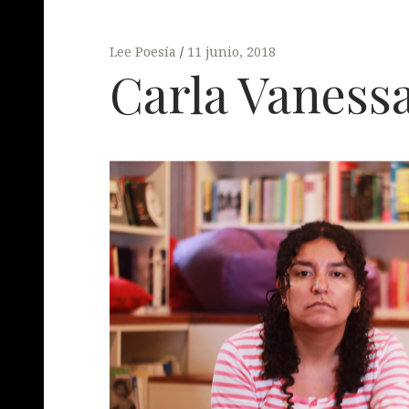
Lee Poesía
11 junio, 2018
Carla Vaness