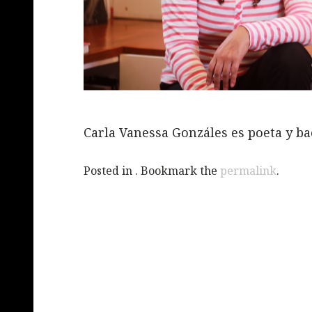
Carla Vanessa Gonzáles es poeta y bac
Posted in . Bookmark the
permalink
.