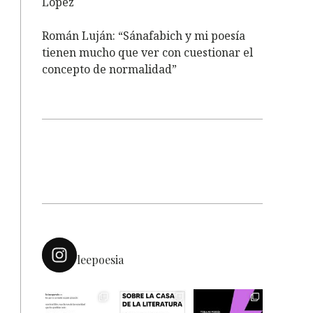
López
Román Luján: “Sánafabich y mi poesía
tienen mucho que ver con cuestionar el
concepto de normalidad”
leepoesia