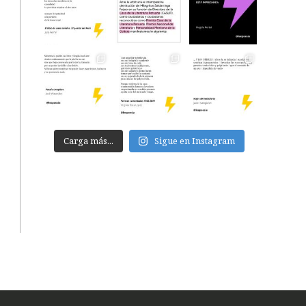
Carga más...
Sigue en Instagram