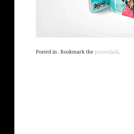
Posted in . Bookmark the
permalink
.