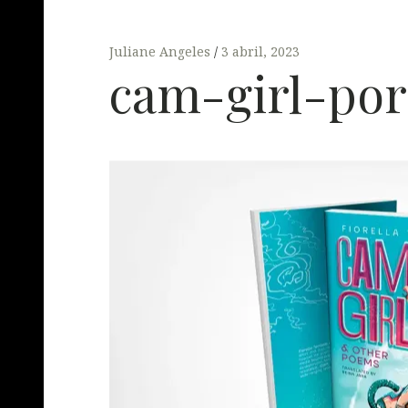
Juliane Angeles
3 abril, 2023
cam-girl-por