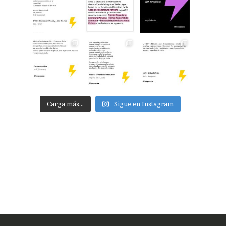
Carga más...
Sigue en Instagram