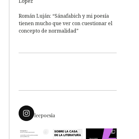
López
Román Luján: “Sánafabich y mi poesía
tienen mucho que ver con cuestionar el
concepto de normalidad”
leepoesia