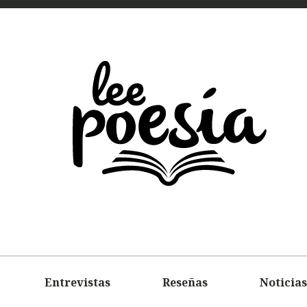
LEE
POEMAS
ENTREVIS
Entrevistas
Reseñas
Noticias