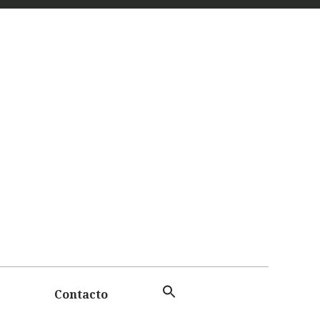
 Y
TAS
Contacto