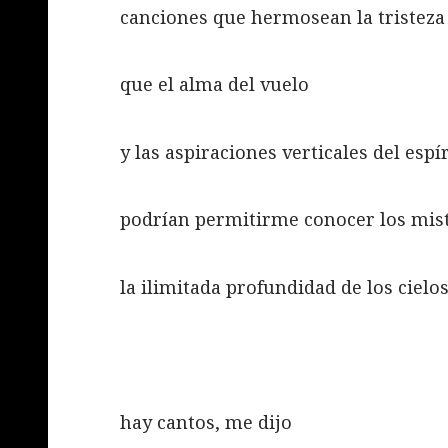
canciones que hermosean la tristeza
que el alma del vuelo
y las aspiraciones verticales del es
podrían permitirme conocer los mist
la ilimitada profundidad de los cielo
hay cantos, me dijo