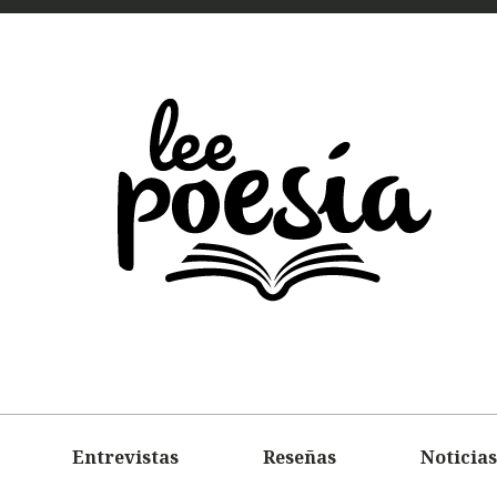
LEE
POEMAS
ENTREVIS
Entrevistas
Reseñas
Noticias