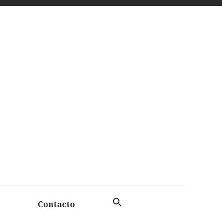
 Y
TAS
Contacto