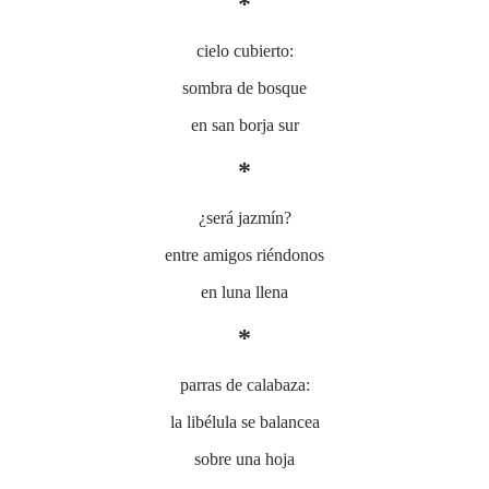
*
cielo cubierto:
sombra de bosque
en san borja sur
*
¿será jazmín?
entre amigos riéndonos
en luna llena
*
parras de calabaza:
la libélula se balancea
sobre una hoja