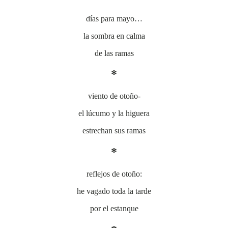
días para mayo…
la sombra en calma
de las ramas
*
viento de otoño-
el lúcumo y la higuera
estrechan sus ramas
*
reflejos de otoño:
he vagado toda la tarde
por el estanque