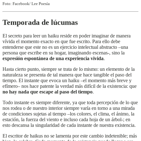
Foto: Facebook/ Lee Poesía
Temporada de lúcumas
El secreto para leer un haiku reside en poder imaginar de manera
vívida el momento exacto en que fue escrito. Para ello debe
entenderse que este no es un ejercicio intelectual abstracto –una
persona que escribe en su hogar, imaginando escenas-, sino la
expresión espontánea de una experiencia vivida
.
Hasta cierto punto, siempre se trata de lo mismo: un elemento de la
naturaleza se presenta de tal manera que hace tangible el paso del
tiempo. El instante que evoca un haiku –el momento más breve y
efímero– nos hace patente la verdad más difícil de la existencia: que
no hay nada que escape al paso del tiempo
.
Todo instante es siempre diferente, ya que toda percepción de lo que
nos rodea o de nuestro interior siempre varía en torno a una mirada
de condiciones sujetas al tiempo –los colores, el clima, el ánimo, la
estación, la fuerza del viento e incluso cada hoja de un árbol-; en
esto descansa la singularidad de cada instante de nuestra existencia.
El escritor de haikus no se lamenta por este cambio indetenible; más