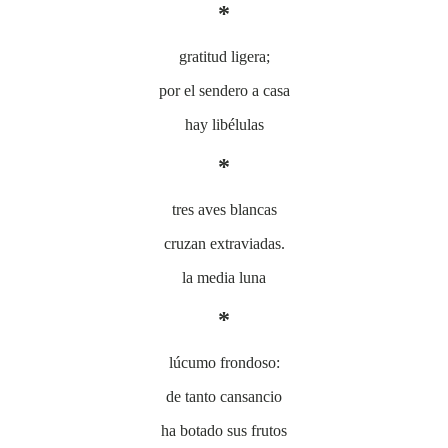
*
gratitud ligera;
por el sendero a casa
hay libélulas
*
tres aves blancas
cruzan extraviadas.
la media luna
*
lúcumo frondoso:
de tanto cansancio
ha botado sus frutos