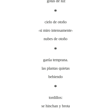
gotas de luz
*
cielo de otoño
-si miro intensamente-
nubes de otoño
*
garúa temprana.
las plantas quietas
bebiendo
*
tordillos:
se hinchan y brota