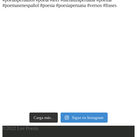
Carga más...
Sigue en Instagram
©2022 Lee Poesía