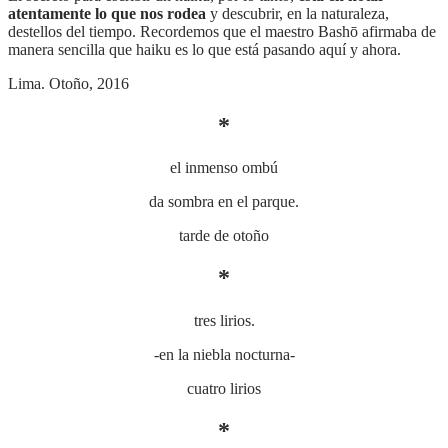
atentamente lo que nos rodea
y descubrir, en la naturaleza,
destellos del tiempo. Recordemos que el maestro Bashō afirmaba de
manera sencilla que haiku es lo que está pasando aquí y ahora.
Lima. Otoño, 2016
*
el inmenso ombú
da sombra en el parque.
tarde de otoño
*
tres lirios.
-en la niebla nocturna-
cuatro lirios
*