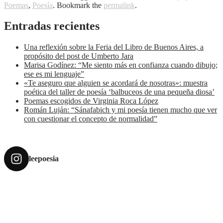
Poemas
,
Poesía
. Bookmark the
permalink
.
Entradas recientes
Una reflexión sobre la Feria del Libro de Buenos Aires, a
propósito del post de Umberto Jara
Marisa Godínez: “Me siento más en confianza cuando dibujo;
ese es mi lenguaje”
«Te aseguro que alguien se acordará de nosotras»: muestra
poética del taller de poesía ‘balbuceos de una pequeña diosa’
Poemas escogidos de Virginia Roca López
Román Luján: “Sánafabich y mi poesía tienen mucho que ver
con cuestionar el concepto de normalidad”
leepoesia