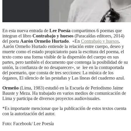
En esta nueva entrada de
Lee Poesía
compartimos 6 poemas que
integran el libro
Contrabajo y huesos
(Paracaídas editores, 2014)
del poeta
Aarón Ormeño Hurtado
.
«En
Contrabajo y huesos
,
Aarón Ormeño Hurtado entiende la relación entre cuerpo, deseo y
muerte como el estado propiciatorio para la escritura del poema, el
texto como una forma visible de la dispersión del cuerpo en sus
partes, pero también el documento que contenga la posibilidad de su
unión, la confianza de no desaparecer», se lee en la contraportada
del poemario, que consta de tres secciones: La música de los
órganos, El silencio de las pestañas y Las líneas del cuaderno azul.
Ormeño
(Lima, 1983) estudió en la Escuela de Periodismo Jaime
Bauste y Meza. Ha trabajado en varios medios de comunicación de
Lima y participa de diversos proyectos audiovisuales.
*Es importante mencionar que la publicación de estos textos cuenta
con la autorización del autor.
Foto: Facebook/ Lee Poesía