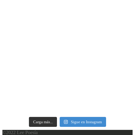
Carga más...
Sigue en Instagram
©2022 Lee Poesía