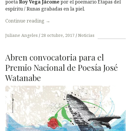
poeta
Roy​ ​Vega​ ​Jácome
por el poemario Etapas del
espíritu / Runas grabadas en la piel.
Continue reading
→
Juliane Angeles
28 octubre, 2017
Noticias
Abren convocatoria para el
Premio Nacional de Poesía José
Watanabe