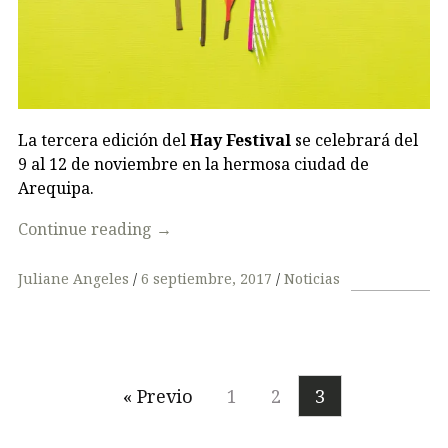
La tercera edición del
Hay Festival
se celebrará del
9 al 12 de noviembre en la hermosa ciudad de
Arequipa.
Continue reading
→
Juliane Angeles
6 septiembre, 2017
Noticias
« Previo
1
2
3