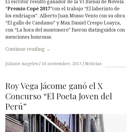
El escritor resultó ganador de la VI Bienal de Novela
“
Premio Copé 2017
”con el trabajo “El laberinto de
los endriagos”. Alberto Juan Musso Vento con su obra
“El gallo de Candamo” y Max Daniel Crespo Loayza,
con “La hora del montonero” fueron distinguidos con
menciones honrosas.
Continue reading
→
Juliane Angeles
16 noviembre, 2017
Noticias
Roy​ ​Vega​ ​Jácome​ ​ganó el​ ​X​ ​
Concurso​ “El​ ​Poeta​ ​Joven​ ​del​ ​
Perú”