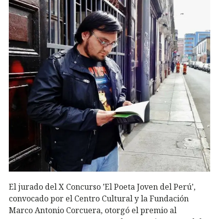
El jurado del X​ ​Concurso​ ​’El​ ​Poeta​ ​Joven​ ​del​ ​Perú’,
convocado por el Centro Cultural y la Fundación
Marco Antonio Corcuera, otorgó el premio al