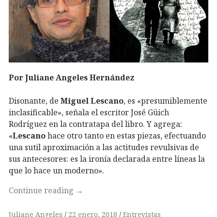
Por Juliane Angeles Hernández
Disonante, de
Miguel Lescano
, es «presumiblemente
inclasificable», señala el escritor José Güich
Rodríguez en la contratapa del libro. Y agrega:
«
Lescano
hace otro tanto en estas piezas, efectuando
una sutil aproximación a las actitudes revulsivas de
sus antecesores: es la ironía declarada entre líneas la
que lo hace un moderno».
Continue reading
→
Juliane Angeles
22 enero, 2018
Entrevistas