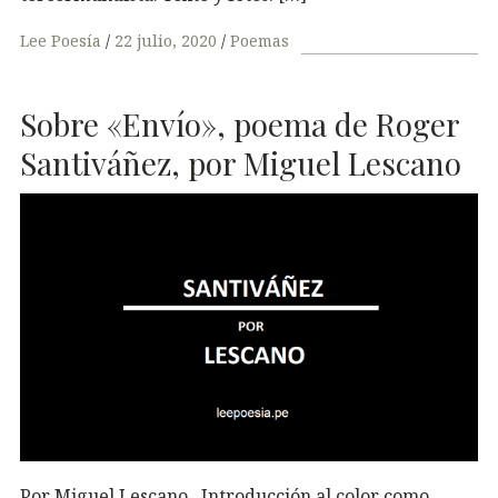
Lee Poesía
22 julio, 2020
Poemas
Sobre «Envío», poema de Roger
Santiváñez, por Miguel Lescano
Por Miguel Lescano Introducción al color como