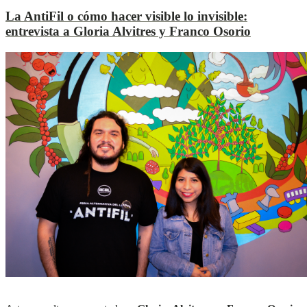
La AntiFil o cómo hacer visible lo invisible:
entrevista a Gloria Alvitres y Franco Osorio
L
L
Ver más