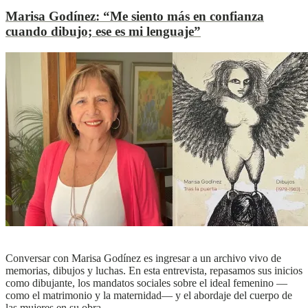
Marisa Godínez:
“Me siento más en confianza
cuando dibujo; ese es mi lenguaje”
L
L
Ver más
Conversar con Marisa Godínez es ingresar a un archivo vivo de
memorias, dibujos y luchas. En esta entrevista, repasamos sus inicios
como dibujante, los mandatos sociales sobre el ideal femenino —
como el matrimonio y la maternidad— y el abordaje del cuerpo de
las mujeres en su obra.