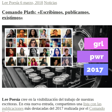
Lee Poesía
6 marzo, 2018
Noticias
Comando Plath:
«Escribimos, publicamos,
existimos»
L
L
Ver más
Lee Poesía
cree en la visibilización del trabajo de nuestras
escritoras. En esta nueva entrada, compartimos una
lista con las
publicaciones
más destacadas del 2017 realizada por el
Comando