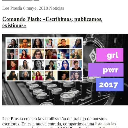
Lee Poesía
6 mayo, 2018
Noticias
Comando Plath:
«Escribimos, publicamos,
existimos»
L
L
Ver más
Lee Poesía
cree en la visibilización del trabajo de nuestras
escritoras. En esta nueva entrada, compartimos una
lista con las