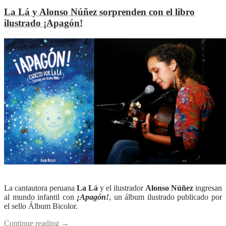
La Lá y Alonso Núñez sorprenden con el libro
ilustrado ¡
Apagón!
L
L
Ver más
La cantautora peruana
La Lá
y el ilustrador
Alonso Núñez
ingresan
al mundo infantil con
¡Apagón!
, un álbum ilustrado publicado por
el sello Álbum Bicolor.
Continue reading
→