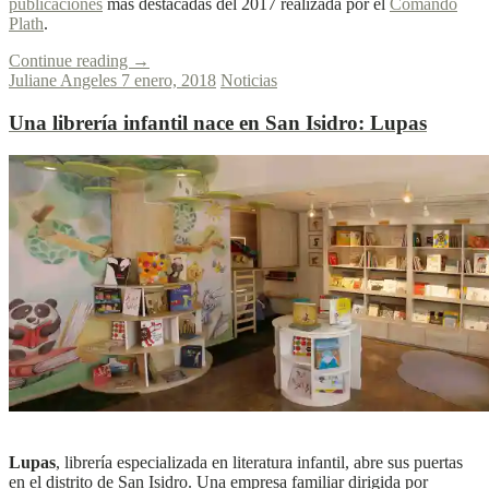
publicaciones
más destacadas del 2017 realizada por el
Comando
Plath
.
Continue reading
→
Juliane Angeles
7 enero, 2018
Noticias
Una librería infantil nace en San Isidro:
Lupas
L
L
Ver más
Lupas
, librería especializada en literatura infantil, abre sus puertas
en el distrito de San Isidro. Una empresa familiar dirigida por