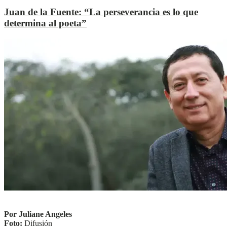
Juan de la Fuente:
“La perseverancia es lo que
determina al poeta”
L
L
Ver más
Por
Juliane Angeles
Foto:
Difusión