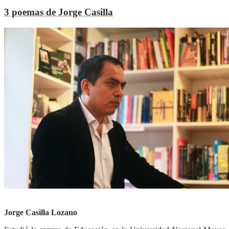
3 poemas de Jorge Casilla
L
L
Ver más
Jorge Casilla Lozano