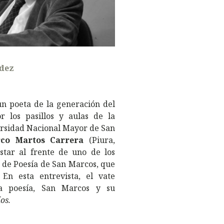
ndez
n poeta de la generación del
 los pasillos y aulas de la
ersidad Nacional Mayor de San
co Martos Carrera
(Piura,
star al frente de uno de los
r de Poesía de San Marcos, que
En esta entrevista, el vate
a poesía, San Marcos y su
íos.