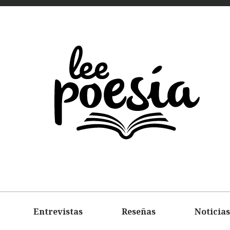
LEE
POEMAS
ENTREVIS
Entrevistas
Reseñas
Noticias