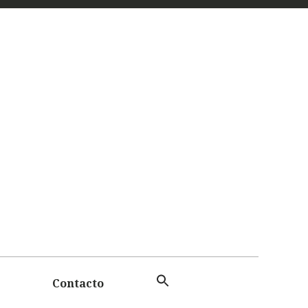
 Y
TAS
Contacto