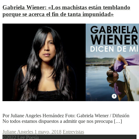
Gabriela Wiener:
«Los machistas están temblando
porque se acerca el fin de tanta impunidad»
L
L
Ver más
Por Juliane Angeles Hernández Foto: Gabriela Wiener / Difusión
No todos estamos dispuestos a admitir que nos preocupa […]
Juliane Angeles
1 mayo, 2018
Entrevistas
©2022 Lee Poesía